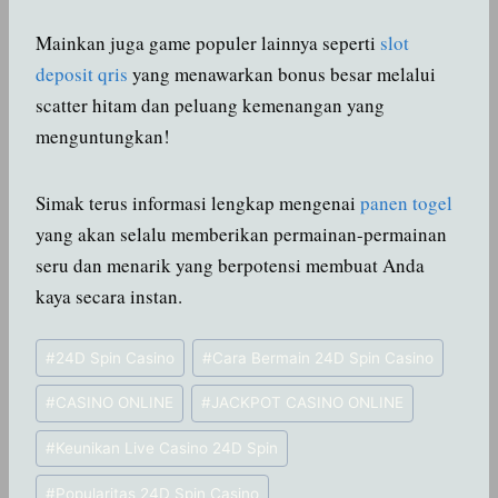
Mainkan juga game populer lainnya seperti
slot
deposit qris
yang menawarkan bonus besar melalui
scatter hitam dan peluang kemenangan yang
menguntungkan!
Simak terus informasi lengkap mengenai
panen togel
yang akan selalu memberikan permainan-permainan
seru dan menarik yang berpotensi membuat Anda
kaya secara instan.
Post
#
24D Spin Casino
#
Cara Bermain 24D Spin Casino
Tags:
#
CASINO ONLINE
#
JACKPOT CASINO ONLINE
#
Keunikan Live Casino 24D Spin
#
Popularitas 24D Spin Casino