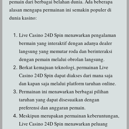
pemain dari berbagai belahan dunia. Ada beberapa
alasan mengapa permainan ini semakin populer di
dunia kasino:
Live Casino 24D Spin menawarkan pengalaman
bermain yang interaktif dengan adanya dealer
langsung yang memutar roda dan berinteraksi
dengan pemain melalui obrolan langsung.
Berkat kemajuan teknologi, permainan Live
Casino 24D Spin dapat diakses dari mana saja
dan kapan saja melalui platform taruhan online.
Permainan ini menawarkan berbagai pilihan
taruhan yang dapat disesuaikan dengan
preferensi dan anggaran pemain.
Meskipun merupakan permainan keberuntungan,
Live Casino 24D Spin menawarkan peluang