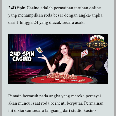
h
a
e
e
k
i
24D Spin Casino
a
c
s
l
adalah permainan taruhan online
y
n
t
e
s
e
p
e
yang menampilkan roda besar dengan angka-angka
s
b
e
g
e
dari 1 hingga 24 yang diacak secara acak.
A
o
n
r
p
o
g
a
p
k
e
m
r
Pemain bertaruh pada angka yang mereka percayai
akan muncul saat roda berhenti berputar. Permainan
ini disiarkan secara langsung dari studio kasino