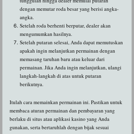
tunggulah hingga dealer memulai putaran
dengan memutar roda besar yang berisi angka-
angka.
Setelah roda berhenti berputar, dealer akan
mengumumkan hasilnya.
Setelah putaran selesai, Anda dapat memutuskan
apakah ingin melanjutkan permainan dengan
memasang taruhan baru atau keluar dari
permainan. Jika Anda ingin melanjutkan, ulangi
langkah-langkah di atas untuk putaran
berikutnya.
Itulah cara memainkan permainan ini. Pastikan untuk
membaca aturan permainan dan pembayaran yang
berlaku di situs atau aplikasi kasino yang Anda
gunakan, serta bertaruhlah dengan bijak sesuai