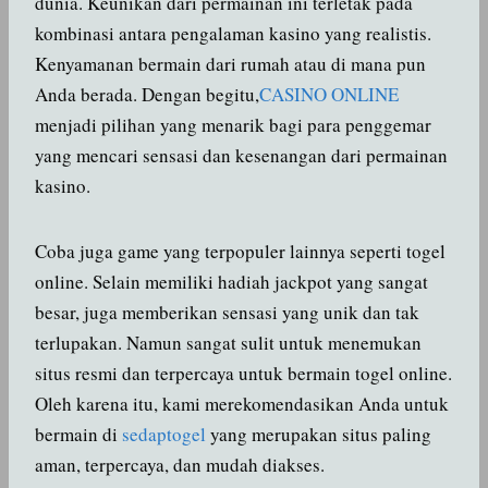
dunia. Keunikan dari permainan ini terletak pada
kombinasi antara pengalaman kasino yang realistis.
Kenyamanan bermain dari rumah atau di mana pun
Anda berada. Dengan begitu,
CASINO ONLINE
menjadi pilihan yang menarik bagi para penggemar
yang mencari sensasi dan kesenangan dari permainan
kasino.
Coba juga game yang terpopuler lainnya seperti togel
online. Selain memiliki hadiah jackpot yang sangat
besar, juga memberikan sensasi yang unik dan tak
terlupakan. Namun sangat sulit untuk menemukan
situs resmi dan terpercaya untuk bermain togel online.
Oleh karena itu, kami merekomendasikan Anda untuk
bermain di
sedaptogel
yang merupakan situs paling
aman, terpercaya, dan mudah diakses.