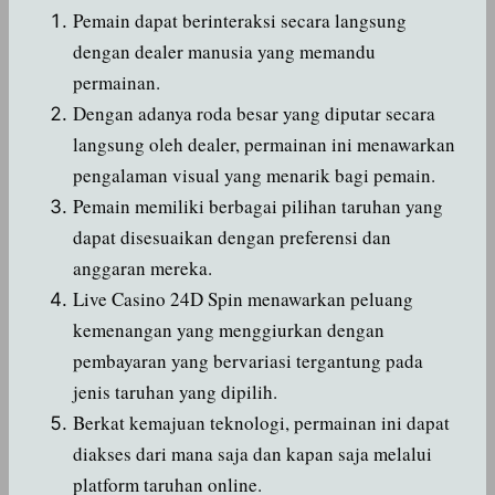
Pemain dapat berinteraksi secara langsung
dengan dealer manusia yang memandu
permainan.
Dengan adanya roda besar yang diputar secara
langsung oleh dealer, permainan ini menawarkan
pengalaman visual yang menarik bagi pemain.
Pemain memiliki berbagai pilihan taruhan yang
dapat disesuaikan dengan preferensi dan
anggaran mereka.
Live Casino 24D Spin menawarkan peluang
kemenangan yang menggiurkan dengan
pembayaran yang bervariasi tergantung pada
jenis taruhan yang dipilih.
Berkat kemajuan teknologi, permainan ini dapat
diakses dari mana saja dan kapan saja melalui
platform taruhan online.