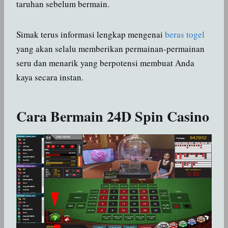
taruhan sebelum bermain.
Simak terus informasi lengkap mengenai
beras togel
yang akan selalu memberikan permainan-permainan
seru dan menarik yang berpotensi membuat Anda
kaya secara instan.
Cara Bermain 24D Spin Casino