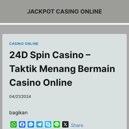
Skip
JACKPOT CASINO ONLINE
to
content
CASINO ONLINE
24D Spin Casino –
Taktik Menang Bermain
Casino Online
By
04/21/2024
adminene
bagikan
W
F
M
T
S
L
X
Share