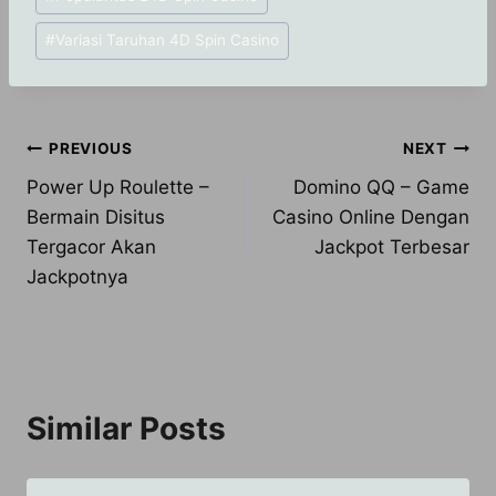
#
Variasi Taruhan 4D Spin Casino
Post
PREVIOUS
NEXT
Power Up Roulette –
Domino QQ – Game
navigation
Bermain Disitus
Casino Online Dengan
Tergacor Akan
Jackpot Terbesar
Jackpotnya
Similar Posts