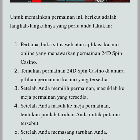
Untuk memainkan permainan ini, berikut adalah
langkah-langkahnya yang perlu anda lakukan:
Pertama, buka situs web atau aplikasi kasino
online yang menawarkan permainan 24D Spin
Casino.
Temukan permainan 24D Spin Casino di antara
pilihan permainan kasino yang tersedia.
Setelah Anda memilih permainan, masuklah ke
meja permainan yang tersedia.
Setelah Anda masuk ke meja permainan,
tentukan jumlah taruhan Anda untuk putaran
tersebut.
Setelah Anda memasang taruhan Anda,