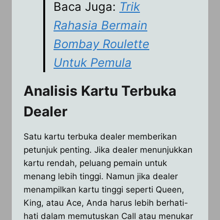
Baca Juga:
Trik
Rahasia Bermain
Bombay Roulette
Untuk Pemula
Analisis Kartu Terbuka
Dealer
Satu kartu terbuka dealer memberikan
petunjuk penting. Jika dealer menunjukkan
kartu rendah, peluang pemain untuk
menang lebih tinggi. Namun jika dealer
menampilkan kartu tinggi seperti Queen,
King, atau Ace, Anda harus lebih berhati-
hati dalam memutuskan Call atau menukar