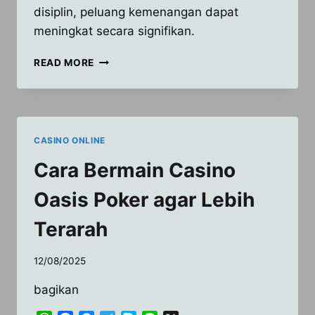
disiplin, peluang kemenangan dapat
meningkat secara signifikan.
STRATEGI
READ MORE
BERMAIN
CASINO
BACCARAT
SQUEEZE
SECARA
CASINO ONLINE
EFEKTIF
Cara Bermain Casino
Oasis Poker agar Lebih
Terarah
12/08/2025
bagikan