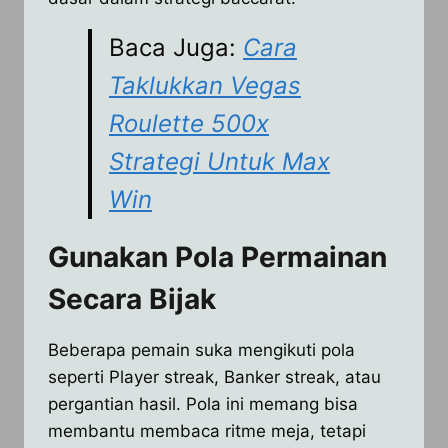
Baca Juga:
Cara
Taklukkan Vegas
Roulette 500x
Strategi Untuk Max
Win
Gunakan Pola Permainan
Secara Bijak
Beberapa pemain suka mengikuti pola
seperti Player streak, Banker streak, atau
pergantian hasil. Pola ini memang bisa
membantu membaca ritme meja, tetapi