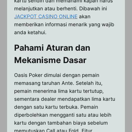
kartu sendiri dan memahami kapan harus
melanjutkan atau berhenti. Dibawah ini
JACKPOT CASINO ONLINE
akan
memberikan informasi menarik yang wajib
anda ketahui.
Pahami Aturan dan
Mekanisme Dasar
Oasis Poker dimulai dengan pemain
memasang taruhan Ante. Setelah itu,
pemain menerima lima kartu tertutup,
sementara dealer mendapatkan lima kartu
dengan satu kartu terbuka. Pemain
diperbolehkan mengganti satu atau lebih
kartu dengan tambahan biaya sebelum
memutuskan Call atau Fold. Fitur