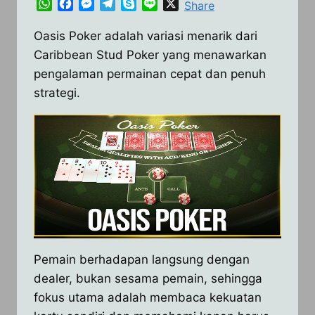
WhatsApp
Facebook
Messenger
Telegram
Skype
Line
X
Share
Oasis Poker adalah variasi menarik dari
Caribbean Stud Poker yang menawarkan
pengalaman permainan cepat dan penuh
strategi.
Pemain berhadapan langsung dengan
dealer, bukan sesama pemain, sehingga
fokus utama adalah membaca kekuatan