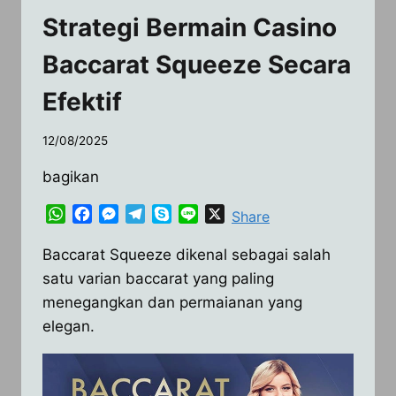
LEBIH
Strategi Bermain Casino
OPTIMAL
Baccarat Squeeze Secara
Efektif
12/08/2025
bagikan
WhatsApp
Facebook
Messenger
Telegram
Skype
Line
X
Share
Baccarat Squeeze dikenal sebagai salah
satu varian baccarat yang paling
menegangkan dan permaianan yang
elegan.