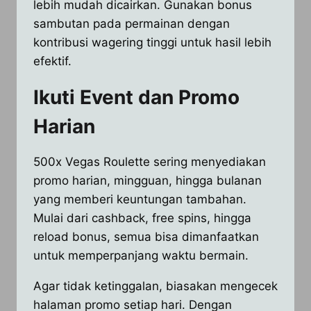
lebih mudah dicairkan. Gunakan bonus
sambutan pada permainan dengan
kontribusi wagering tinggi untuk hasil lebih
efektif.
Ikuti Event dan Promo
Harian
500x Vegas Roulette sering menyediakan
promo harian, mingguan, hingga bulanan
yang memberi keuntungan tambahan.
Mulai dari cashback, free spins, hingga
reload bonus, semua bisa dimanfaatkan
untuk memperpanjang waktu bermain.
Agar tidak ketinggalan, biasakan mengecek
halaman promo setiap hari. Dengan