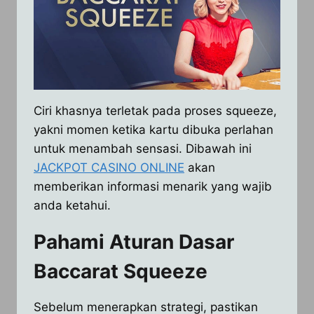
Ciri khasnya terletak pada proses squeeze,
yakni momen ketika kartu dibuka perlahan
untuk menambah sensasi. Dibawah ini
JACKPOT CASINO ONLINE
akan
memberikan informasi menarik yang wajib
anda ketahui.
Pahami Aturan Dasar
Baccarat Squeeze
Sebelum menerapkan strategi, pastikan