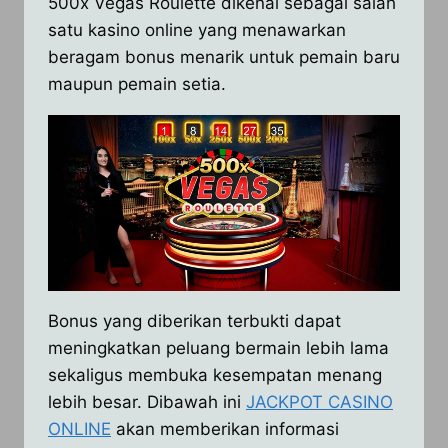
500x Vegas Roulette dikenal sebagai salah
satu kasino online yang menawarkan
beragam bonus menarik untuk pemain baru
maupun pemain setia.
Bonus yang diberikan terbukti dapat
meningkatkan peluang bermain lebih lama
sekaligus membuka kesempatan menang
lebih besar. Dibawah ini
JACKPOT CASINO
ONLINE
akan memberikan informasi