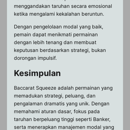
menggandakan taruhan secara emosional
ketika mengalami kekalahan beruntun.
Dengan pengelolaan modal yang baik,
pemain dapat menikmati permainan
dengan lebih tenang dan membuat
keputusan berdasarkan strategi, bukan
dorongan impulsif.
Kesimpulan
Baccarat Squeeze adalah permainan yang
memadukan strategi, peluang, dan
pengalaman dramatis yang unik. Dengan
memahami aturan dasar, fokus pada
taruhan berpeluang tinggi seperti Banker,
serta menerapkan manajemen modal yang