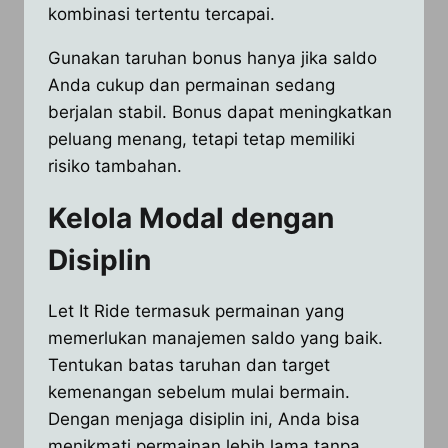
kombinasi tertentu tercapai.
Gunakan taruhan bonus hanya jika saldo
Anda cukup dan permainan sedang
berjalan stabil. Bonus dapat meningkatkan
peluang menang, tetapi tetap memiliki
risiko tambahan.
Kelola Modal dengan
Disiplin
Let It Ride termasuk permainan yang
memerlukan manajemen saldo yang baik.
Tentukan batas taruhan dan target
kemenangan sebelum mulai bermain.
Dengan menjaga disiplin ini, Anda bisa
menikmati permainan lebih lama tanpa