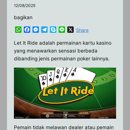
12/08/2025
bagikan
WhatsApp
Facebook
Messenger
Telegram
Skype
Line
X
Share
Let It Ride adalah permainan kartu kasino
yang menawarkan sensasi berbeda
dibanding jenis permainan poker lainnya.
Pemain tidak melawan dealer atau pemain