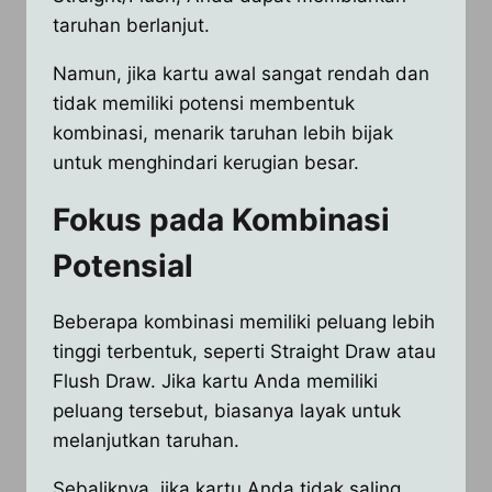
taruhan berlanjut.
Namun, jika kartu awal sangat rendah dan
tidak memiliki potensi membentuk
kombinasi, menarik taruhan lebih bijak
untuk menghindari kerugian besar.
Fokus pada Kombinasi
Potensial
Beberapa kombinasi memiliki peluang lebih
tinggi terbentuk, seperti Straight Draw atau
Flush Draw. Jika kartu Anda memiliki
peluang tersebut, biasanya layak untuk
melanjutkan taruhan.
Sebaliknya, jika kartu Anda tidak saling