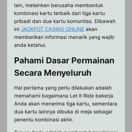
lain, melainkan berusaha membentuk
kombinasi kartu terbaik dari tiga kartu
pribadi dan dua kartu komunitas. Dibawah
ini
JACKPOT CASINO ONLINE
akan
memberikan informasi menarik yang wajib
anda ketahui.
Pahami Dasar Permainan
Secara Menyeluruh
Hal pertama yang perlu dilakukan adalah
memahami bagaimana Let It Ride bekerja.
Anda akan menerima tiga kartu, sementara
dua kartu lainnya dibuka di meja sebagai
penentu kombinasi akhir.