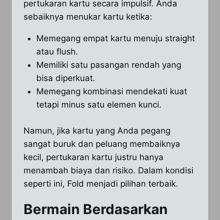
pertukaran kartu secara impulsif. Anda
sebaiknya menukar kartu ketika:
Memegang empat kartu menuju straight
atau flush.
Memiliki satu pasangan rendah yang
bisa diperkuat.
Memegang kombinasi mendekati kuat
tetapi minus satu elemen kunci.
Namun, jika kartu yang Anda pegang
sangat buruk dan peluang membaiknya
kecil, pertukaran kartu justru hanya
menambah biaya dan risiko. Dalam kondisi
seperti ini, Fold menjadi pilihan terbaik.
Bermain Berdasarkan