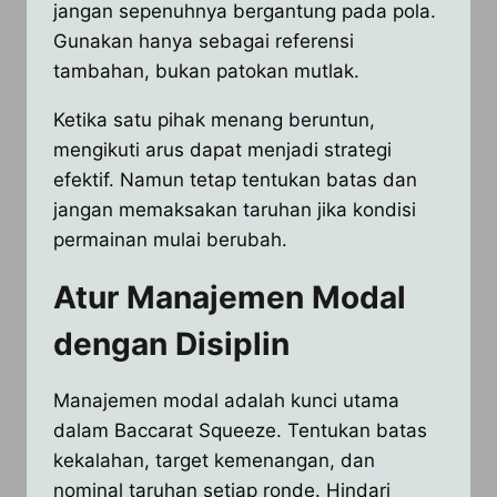
jangan sepenuhnya bergantung pada pola.
Gunakan hanya sebagai referensi
tambahan, bukan patokan mutlak.
Ketika satu pihak menang beruntun,
mengikuti arus dapat menjadi strategi
efektif. Namun tetap tentukan batas dan
jangan memaksakan taruhan jika kondisi
permainan mulai berubah.
Atur Manajemen Modal
dengan Disiplin
Manajemen modal adalah kunci utama
dalam Baccarat Squeeze. Tentukan batas
kekalahan, target kemenangan, dan
nominal taruhan setiap ronde. Hindari