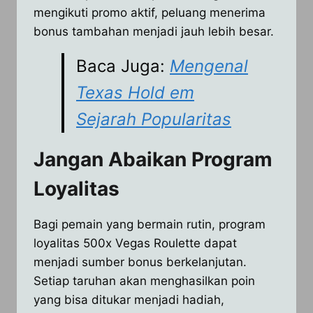
mengikuti promo aktif, peluang menerima
bonus tambahan menjadi jauh lebih besar.
Baca Juga:
Mengenal
Texas Hold em
Sejarah Popularitas
Jangan Abaikan Program
Loyalitas
Bagi pemain yang bermain rutin, program
loyalitas 500x Vegas Roulette dapat
menjadi sumber bonus berkelanjutan.
Setiap taruhan akan menghasilkan poin
yang bisa ditukar menjadi hadiah,