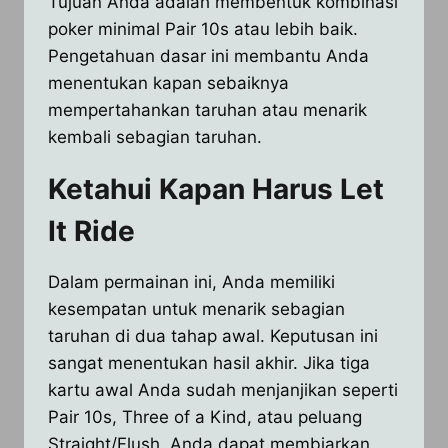
Tujuan Anda adalah membentuk kombinasi
poker minimal Pair 10s atau lebih baik.
Pengetahuan dasar ini membantu Anda
menentukan kapan sebaiknya
mempertahankan taruhan atau menarik
kembali sebagian taruhan.
Ketahui Kapan Harus Let
It Ride
Dalam permainan ini, Anda memiliki
kesempatan untuk menarik sebagian
taruhan di dua tahap awal. Keputusan ini
sangat menentukan hasil akhir. Jika tiga
kartu awal Anda sudah menjanjikan seperti
Pair 10s, Three of a Kind, atau peluang
Straight/Flush, Anda dapat membiarkan