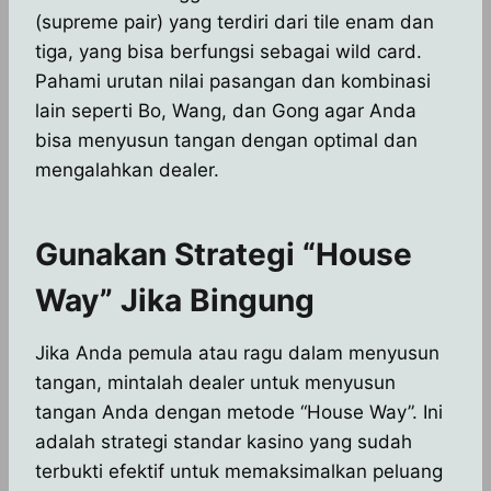
(supreme pair) yang terdiri dari tile enam dan
tiga, yang bisa berfungsi sebagai wild card.
Pahami urutan nilai pasangan dan kombinasi
lain seperti Bo, Wang, dan Gong agar Anda
bisa menyusun tangan dengan optimal dan
mengalahkan dealer.
Gunakan Strategi “House
Way” Jika Bingung
Jika Anda pemula atau ragu dalam menyusun
tangan, mintalah dealer untuk menyusun
tangan Anda dengan metode “House Way”. Ini
adalah strategi standar kasino yang sudah
terbukti efektif untuk memaksimalkan peluang