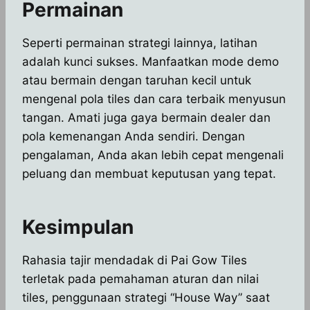
Permainan
Seperti permainan strategi lainnya, latihan
adalah kunci sukses. Manfaatkan mode demo
atau bermain dengan taruhan kecil untuk
mengenal pola tiles dan cara terbaik menyusun
tangan. Amati juga gaya bermain dealer dan
pola kemenangan Anda sendiri. Dengan
pengalaman, Anda akan lebih cepat mengenali
peluang dan membuat keputusan yang tepat.
Kesimpulan
Rahasia tajir mendadak di Pai Gow Tiles
terletak pada pemahaman aturan dan nilai
tiles, penggunaan strategi “House Way” saat