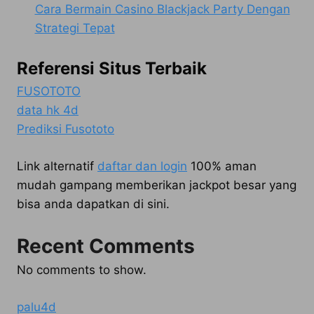
Cara Bermain Casino Blackjack Party Dengan
Strategi Tepat
Referensi Situs Terbaik
FUSOTOTO
data hk 4d
Prediksi Fusototo
Link alternatif
daftar dan login
100% aman
mudah gampang memberikan jackpot besar yang
bisa anda dapatkan di sini.
Recent Comments
No comments to show.
palu4d