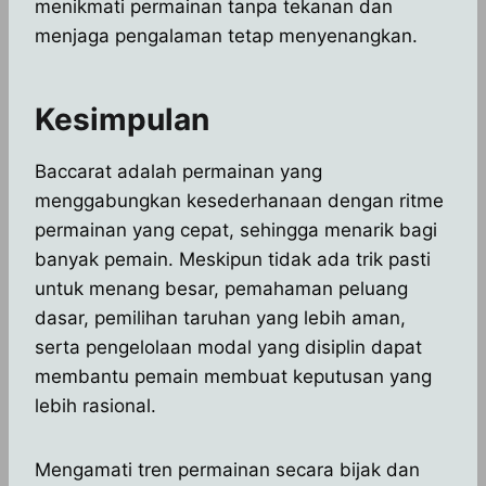
menikmati permainan tanpa tekanan dan
menjaga pengalaman tetap menyenangkan.
Kesimpulan
Baccarat adalah permainan yang
menggabungkan kesederhanaan dengan ritme
permainan yang cepat, sehingga menarik bagi
banyak pemain. Meskipun tidak ada trik pasti
untuk menang besar, pemahaman peluang
dasar, pemilihan taruhan yang lebih aman,
serta pengelolaan modal yang disiplin dapat
membantu pemain membuat keputusan yang
lebih rasional.
Mengamati tren permainan secara bijak dan