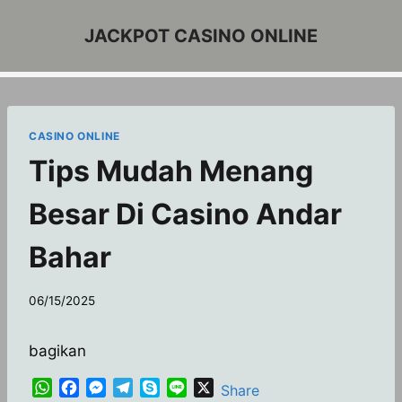
Skip
JACKPOT CASINO ONLINE
to
content
CASINO ONLINE
Tips Mudah Menang
Besar Di Casino Andar
Bahar
By
06/15/2025
Lie
bagikan
W
F
M
T
S
L
X
Share