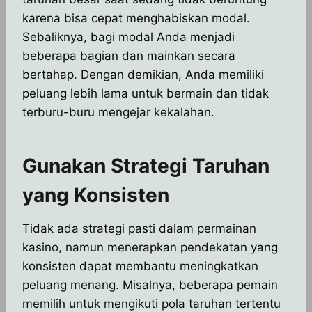
karena bisa cepat menghabiskan modal.
Sebaliknya, bagi modal Anda menjadi
beberapa bagian dan mainkan secara
bertahap. Dengan demikian, Anda memiliki
peluang lebih lama untuk bermain dan tidak
terburu-buru mengejar kekalahan.
Gunakan Strategi Taruhan
yang Konsisten
Tidak ada strategi pasti dalam permainan
kasino, namun menerapkan pendekatan yang
konsisten dapat membantu meningkatkan
peluang menang. Misalnya, beberapa pemain
memilih untuk mengikuti pola taruhan tertentu