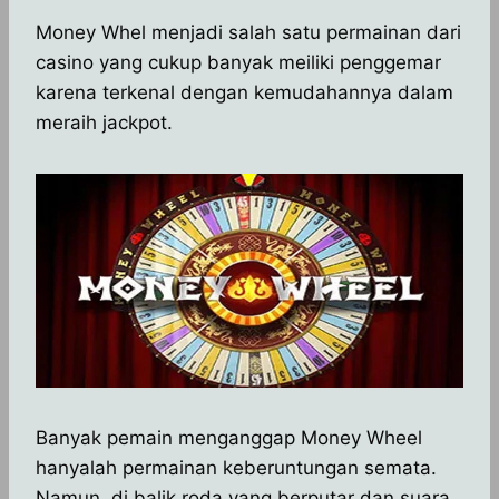
h
a
e
e
k
i
a
c
s
l
y
n
Money Whel menjadi salah satu permainan dari
t
e
s
e
p
e
casino yang cukup banyak meiliki penggemar
s
b
e
g
e
karena terkenal dengan kemudahannya dalam
A
o
n
r
meraih jackpot.
p
o
g
a
p
k
e
m
r
Banyak pemain menganggap Money Wheel
hanyalah permainan keberuntungan semata.
Namun, di balik roda yang berputar dan suara