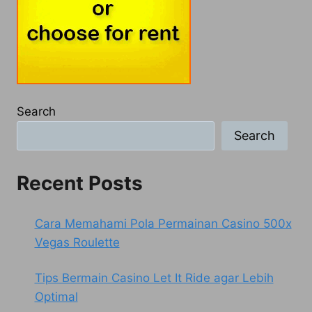
Search
Search
Recent Posts
Cara Memahami Pola Permainan Casino 500x
Vegas Roulette
Tips Bermain Casino Let It Ride agar Lebih
Optimal