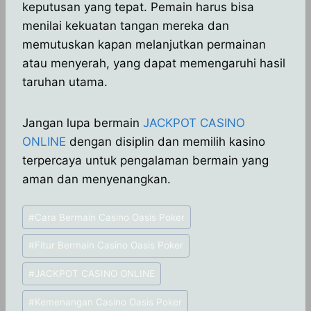
keputusan yang tepat. Pemain harus bisa
menilai kekuatan tangan mereka dan
memutuskan kapan melanjutkan permainan
atau menyerah, yang dapat memengaruhi hasil
taruhan utama.
Jangan lupa bermain
JACKPOT CASINO
ONLINE
dengan disiplin dan memilih kasino
terpercaya untuk pengalaman bermain yang
aman dan menyenangkan.
Post
#
Cara Bermain Casino Oasis Poker
Tags:
#
Fitur Bermain Casino Oasis Poker
#
JACKPOT CASINO ONLINE
#
Kemenangan Casino Oasis Poker