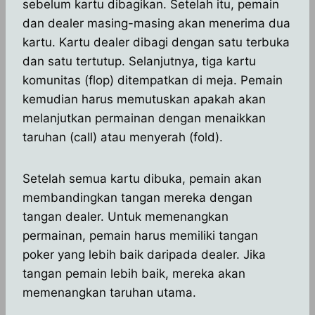
sebelum kartu dibagikan. Setelah itu, pemain
dan dealer masing-masing akan menerima dua
kartu. Kartu dealer dibagi dengan satu terbuka
dan satu tertutup. Selanjutnya, tiga kartu
komunitas (flop) ditempatkan di meja. Pemain
kemudian harus memutuskan apakah akan
melanjutkan permainan dengan menaikkan
taruhan (call) atau menyerah (fold).
Setelah semua kartu dibuka, pemain akan
membandingkan tangan mereka dengan
tangan dealer. Untuk memenangkan
permainan, pemain harus memiliki tangan
poker yang lebih baik daripada dealer. Jika
tangan pemain lebih baik, mereka akan
memenangkan taruhan utama.