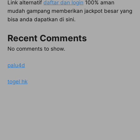
Link alternatif
daftar dan login
100% aman
mudah gampang memberikan jackpot besar yang
bisa anda dapatkan di sini.
Recent Comments
No comments to show.
palu4d
togel hk