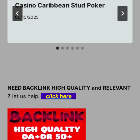
Casino Caribbean Stud Poker
06/10/2025
NEED BACKLINK HIGH QUALITY and RELEVANT
?
let us help.
click here