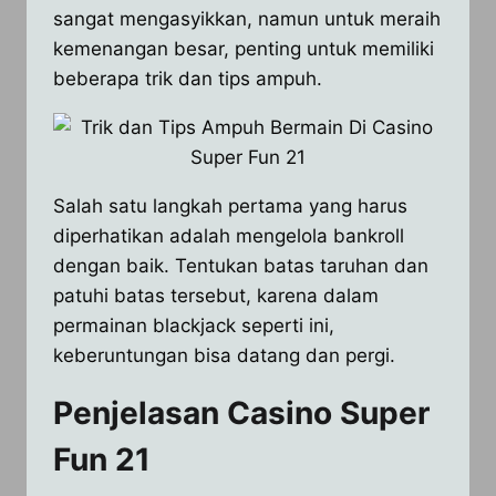
sangat mengasyikkan, namun untuk meraih
kemenangan besar, penting untuk memiliki
beberapa trik dan tips ampuh.
Salah satu langkah pertama yang harus
diperhatikan adalah mengelola bankroll
dengan baik. Tentukan batas taruhan dan
patuhi batas tersebut, karena dalam
permainan blackjack seperti ini,
keberuntungan bisa datang dan pergi.
Penjelasan Casino Super
Fun 21