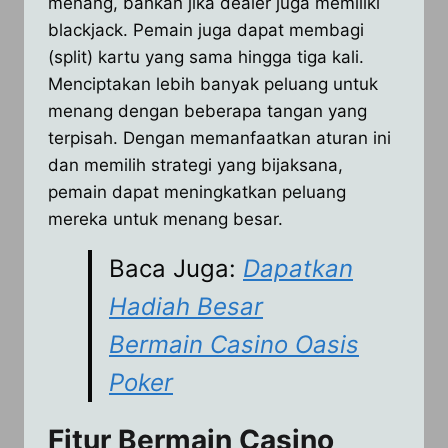
menang, bahkan jika dealer juga memiliki
blackjack. Pemain juga dapat membagi
(split) kartu yang sama hingga tiga kali.
Menciptakan lebih banyak peluang untuk
menang dengan beberapa tangan yang
terpisah. Dengan memanfaatkan aturan ini
dan memilih strategi yang bijaksana,
pemain dapat meningkatkan peluang
mereka untuk menang besar.
Baca Juga:
Dapatkan
Hadiah Besar
Bermain Casino Oasis
Poker
Fitur Bermain Casino