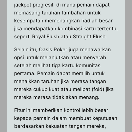
jackpot progresif, di mana pemain dapat
memasang taruhan tambahan untuk
kesempatan memenangkan hadiah besar
jika mendapatkan kombinasi kartu tertentu,
seperti Royal Flush atau Straight Flush.
Selain itu, Oasis Poker juga menawarkan
opsi untuk melanjutkan atau menyerah
setelah melihat tiga kartu komunitas
pertama. Pemain dapat memilih untuk
menaikkan taruhan jika merasa tangan
mereka cukup kuat atau melipat (fold) jika
mereka merasa tidak akan menang.
Fitur ini memberikan kontrol lebih besar
kepada pemain dalam membuat keputusan
berdasarkan kekuatan tangan mereka,