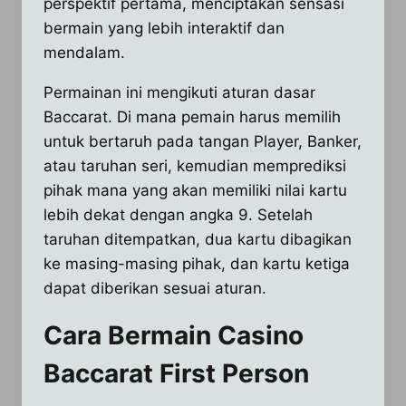
perspektif pertama, menciptakan sensasi
bermain yang lebih interaktif dan
mendalam.
Permainan ini mengikuti aturan dasar
Baccarat. Di mana pemain harus memilih
untuk bertaruh pada tangan Player, Banker,
atau taruhan seri, kemudian memprediksi
pihak mana yang akan memiliki nilai kartu
lebih dekat dengan angka 9. Setelah
taruhan ditempatkan, dua kartu dibagikan
ke masing-masing pihak, dan kartu ketiga
dapat diberikan sesuai aturan.
Cara Bermain Casino
Baccarat First Person