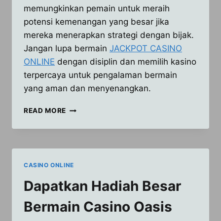
memungkinkan pemain untuk meraih
potensi kemenangan yang besar jika
mereka menerapkan strategi dengan bijak.
Jangan lupa bermain
JACKPOT CASINO
ONLINE
dengan disiplin dan memilih kasino
terpercaya untuk pengalaman bermain
yang aman dan menyenangkan.
TRIK
READ MORE
DAN
TIPS
AMPUH
BERMAIN
DI
CASINO ONLINE
CASINO
SUPER
Dapatkan Hadiah Besar
FUN
21
Bermain Casino Oasis