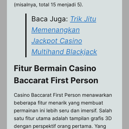
(misalnya, total 15 menjadi 5).
Baca Juga:
Trik Jitu
Memenangkan
Jackpot Casino
Multihand Blackjack
Fitur Bermain Casino
Baccarat First Person
Casino Baccarat First Person menawarkan
beberapa fitur menarik yang membuat
permainan ini lebih seru dan imersif. Salah
satu fitur utama adalah tampilan grafis 3D
dengan perspektif orang pertama. Yang