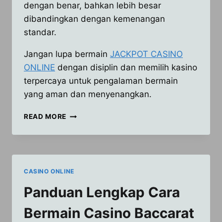
dengan benar, bahkan lebih besar
dibandingkan dengan kemenangan
standar.
Jangan lupa bermain
JACKPOT CASINO
ONLINE
dengan disiplin dan memilih kasino
terpercaya untuk pengalaman bermain
yang aman dan menyenangkan.
STRATEGI
READ MORE
JACKPOT
BESAR
DI
CASINO
FORTUNE
CASINO ONLINE
ROULETTE
Panduan Lengkap Cara
Bermain Casino Baccarat