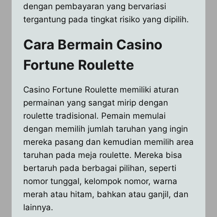
dengan pembayaran yang bervariasi
tergantung pada tingkat risiko yang dipilih.
Cara Bermain Casino
Fortune Roulette
Casino Fortune Roulette memiliki aturan
permainan yang sangat mirip dengan
roulette tradisional. Pemain memulai
dengan memilih jumlah taruhan yang ingin
mereka pasang dan kemudian memilih area
taruhan pada meja roulette. Mereka bisa
bertaruh pada berbagai pilihan, seperti
nomor tunggal, kelompok nomor, warna
merah atau hitam, bahkan atau ganjil, dan
lainnya.