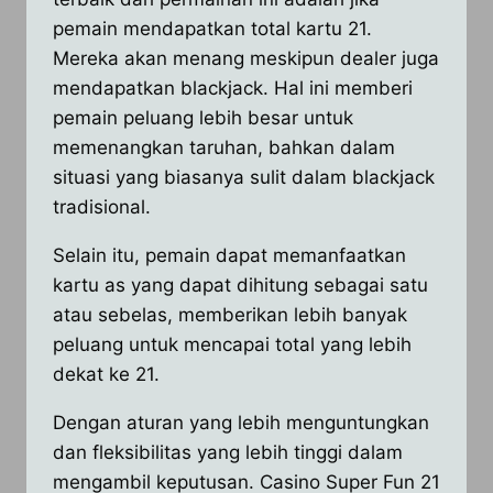
pemain mendapatkan total kartu 21.
Mereka akan menang meskipun dealer juga
mendapatkan blackjack. Hal ini memberi
pemain peluang lebih besar untuk
memenangkan taruhan, bahkan dalam
situasi yang biasanya sulit dalam blackjack
tradisional.
Selain itu, pemain dapat memanfaatkan
kartu as yang dapat dihitung sebagai satu
atau sebelas, memberikan lebih banyak
peluang untuk mencapai total yang lebih
dekat ke 21.
Dengan aturan yang lebih menguntungkan
dan fleksibilitas yang lebih tinggi dalam
mengambil keputusan. Casino Super Fun 21