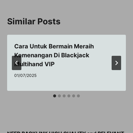
Similar Posts
Cara Untuk Bermain Meraih
Kemenangan Di Blackjack
Multihand VIP
01/07/2025