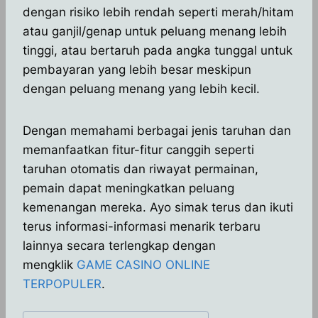
dengan risiko lebih rendah seperti merah/hitam
atau ganjil/genap untuk peluang menang lebih
tinggi, atau bertaruh pada angka tunggal untuk
pembayaran yang lebih besar meskipun
dengan peluang menang yang lebih kecil.
Dengan memahami berbagai jenis taruhan dan
memanfaatkan fitur-fitur canggih seperti
taruhan otomatis dan riwayat permainan,
pemain dapat meningkatkan peluang
kemenangan mereka. Ayo simak terus dan ikuti
terus informasi-informasi menarik terbaru
lainnya secara terlengkap dengan
mengklik
GAME CASINO ONLINE
TERPOPULER
.
Post