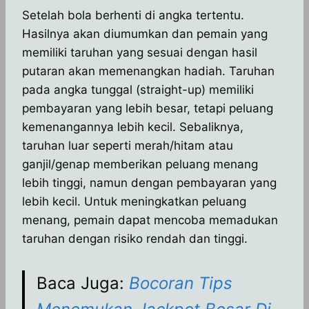
Setelah bola berhenti di angka tertentu.
Hasilnya akan diumumkan dan pemain yang
memiliki taruhan yang sesuai dengan hasil
putaran akan memenangkan hadiah. Taruhan
pada angka tunggal (straight-up) memiliki
pembayaran yang lebih besar, tetapi peluang
kemenangannya lebih kecil. Sebaliknya,
taruhan luar seperti merah/hitam atau
ganjil/genap memberikan peluang menang
lebih tinggi, namun dengan pembayaran yang
lebih kecil. Untuk meningkatkan peluang
menang, pemain dapat mencoba memadukan
taruhan dengan risiko rendah dan tinggi.
Baca Juga:
Bocoran Tips