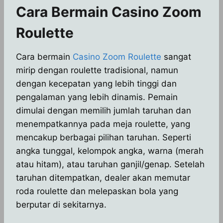
Cara Bermain Casino Zoom
Roulette
Cara bermain
Casino Zoom Roulette
sangat
mirip dengan roulette tradisional, namun
dengan kecepatan yang lebih tinggi dan
pengalaman yang lebih dinamis. Pemain
dimulai dengan memilih jumlah taruhan dan
menempatkannya pada meja roulette, yang
mencakup berbagai pilihan taruhan. Seperti
angka tunggal, kelompok angka, warna (merah
atau hitam), atau taruhan ganjil/genap. Setelah
taruhan ditempatkan, dealer akan memutar
roda roulette dan melepaskan bola yang
berputar di sekitarnya.