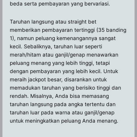
beda serta pembayaran yang bervariasi.
Taruhan langsung atau straight bet
memberikan pembayaran tertinggi (35 banding
1), namun peluang kemenangannya sangat
kecil. Sebaliknya, taruhan luar seperti
merah/hitam atau ganjil/genap menawarkan
peluang menang yang lebih tinggi, tetapi
dengan pembayaran yang lebih kecil. Untuk
meraih jackpot besar, disarankan untuk
memadukan taruhan yang berisiko tinggi dan
rendah. Misalnya, Anda bisa memasang
taruhan langsung pada angka tertentu dan
taruhan luar pada warna atau ganjil/genap
untuk meningkatkan peluang Anda menang.