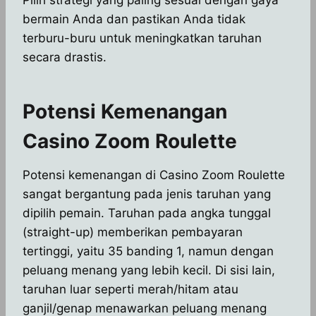
Pilih strategi yang paling sesuai dengan gaya
bermain Anda dan pastikan Anda tidak
terburu-buru untuk meningkatkan taruhan
secara drastis.
Potensi Kemenangan
Casino Zoom Roulette
Potensi kemenangan di Casino Zoom Roulette
sangat bergantung pada jenis taruhan yang
dipilih pemain. Taruhan pada angka tunggal
(straight-up) memberikan pembayaran
tertinggi, yaitu 35 banding 1, namun dengan
peluang menang yang lebih kecil. Di sisi lain,
taruhan luar seperti merah/hitam atau
ganjil/genap menawarkan peluang menang