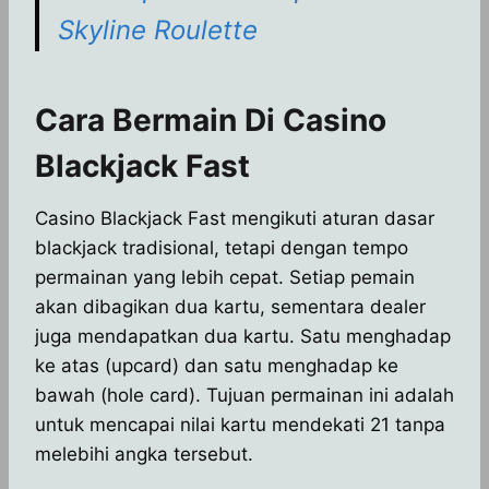
Skyline Roulette
Cara Bermain Di Casino
Blackjack Fast
Casino Blackjack Fast mengikuti aturan dasar
blackjack tradisional, tetapi dengan tempo
permainan yang lebih cepat. Setiap pemain
akan dibagikan dua kartu, sementara dealer
juga mendapatkan dua kartu. Satu menghadap
ke atas (upcard) dan satu menghadap ke
bawah (hole card). Tujuan permainan ini adalah
untuk mencapai nilai kartu mendekati 21 tanpa
melebihi angka tersebut.