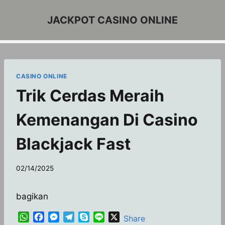
Skip
JACKPOT CASINO ONLINE
to
content
CASINO ONLINE
Trik Cerdas Meraih
Kemenangan Di Casino
Blackjack Fast
By
02/14/2025
Aldi1
bagikan
W
F
M
T
S
L
X
Share