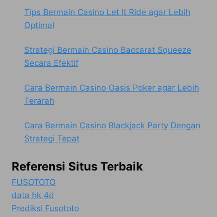
Tips Bermain Casino Let It Ride agar Lebih
Optimal
Strategi Bermain Casino Baccarat Squeeze
Secara Efektif
Cara Bermain Casino Oasis Poker agar Lebih
Terarah
Cara Bermain Casino Blackjack Party Dengan
Strategi Tepat
Referensi Situs Terbaik
FUSOTOTO
data hk 4d
Prediksi Fusototo