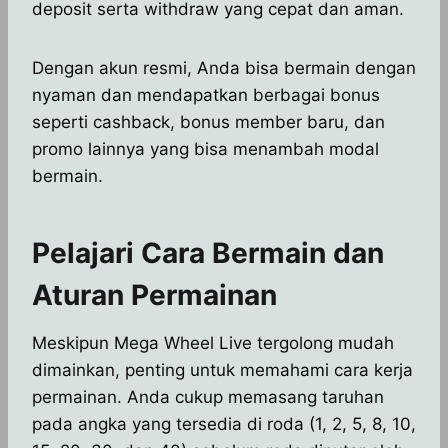
deposit serta withdraw yang cepat dan aman.
Dengan akun resmi, Anda bisa bermain dengan
nyaman dan mendapatkan berbagai bonus
seperti cashback, bonus member baru, dan
promo lainnya yang bisa menambah modal
bermain.
Pelajari Cara Bermain dan
Aturan Permainan
Meskipun Mega Wheel Live tergolong mudah
dimainkan, penting untuk memahami cara kerja
permainan. Anda cukup memasang taruhan
pada angka yang tersedia di roda (1, 2, 5, 8, 10,