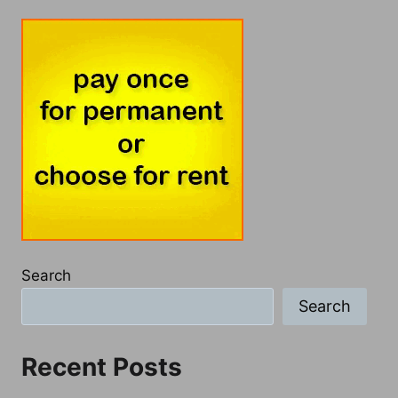
Search
Search
Recent Posts