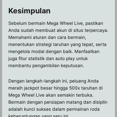
Kesimpulan
Sebelum bermain Mega Wheel Live, pastikan
Anda sudah membuat akun di situs terpercaya.
Memahami aturan dan cara bermain,
menentukan strategi taruhan yang tepat, serta
mengelola modal dengan baik. Manfaatkan
juga fitur statistik dan auto play untuk
membantu pengambilan keputusan.
Dengan langkah-langkah ini, peluang Anda
meraih jackpot besar hingga 500x taruhan di
Mega Wheel Live akan semakin terbuka.
Bermain dengan persiapan matang dan disiplin
adalah kunci sukses dalam permainan roda
keberuntungan yang seru ini.