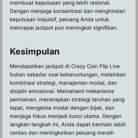
membuat keputusan yang lebih rasional.
Dengan menjaga konsentrasi dan menghindari
keputusan impulsif, peluang Anda untuk
mencapai jackpot pun meningkat signifikan.
Kesimpulan
Mendapatkan jackpot di Crazy Coin Flip Live
bukan sekadar soal keberuntungan, melainkan
kombinasi strategi, manajemen modal, dan
disiplin emosional. Memahami mekanisme
permainan, menerapkan strategi taruhan yang
tepat, mengelola modal dengan bijak, dan
menjaga fokus menjadi kunci utama. Dengan
langkah-langkah ini, Anda dapat bermain lebih
cerdas dan meningkatkan peluang meraih