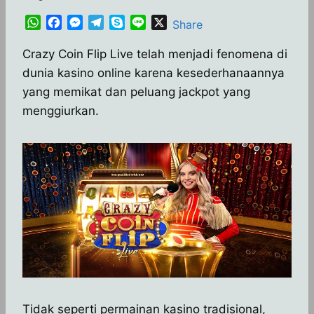
W
F
M
T
S
L
X
Share
h
a
e
e
k
i
a
c
s
l
y
n
Crazy Coin Flip Live telah menjadi fenomena di
t
e
s
e
p
e
dunia kasino online karena kesederhanaannya
s
b
e
g
e
yang memikat dan peluang jackpot yang
A
o
n
r
menggiurkan.
p
o
g
a
p
k
e
m
r
Tidak seperti permainan kasino tradisional,