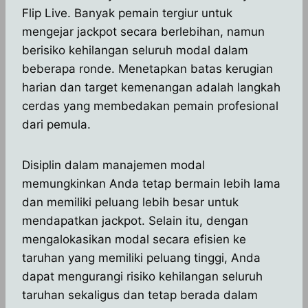
Flip Live. Banyak pemain tergiur untuk
mengejar jackpot secara berlebihan, namun
berisiko kehilangan seluruh modal dalam
beberapa ronde. Menetapkan batas kerugian
harian dan target kemenangan adalah langkah
cerdas yang membedakan pemain profesional
dari pemula.
Disiplin dalam manajemen modal
memungkinkan Anda tetap bermain lebih lama
dan memiliki peluang lebih besar untuk
mendapatkan jackpot. Selain itu, dengan
mengalokasikan modal secara efisien ke
taruhan yang memiliki peluang tinggi, Anda
dapat mengurangi risiko kehilangan seluruh
taruhan sekaligus dan tetap berada dalam