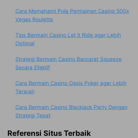
Cara Memahami Pola Permainan Casino 500x
Vegas Roulette
Tips Bermain Casino Let It Ride agar Lebih
Optimal
Strategi Bermain Casino Baccarat Squeeze
Secara Efektif
Cara Bermain Casino Oasis Poker agar Lebih
Terarah
Cara Bermain Casino Blackjack Party Dengan
Strategi Tepat
Referensi Situs Terbaik