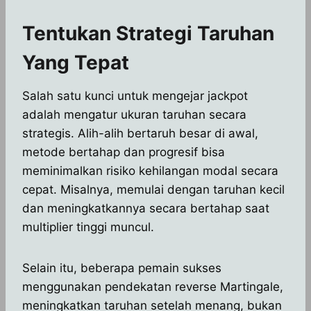
Tentukan Strategi Taruhan
Yang Tepat
Salah satu kunci untuk mengejar jackpot
adalah mengatur ukuran taruhan secara
strategis. Alih-alih bertaruh besar di awal,
metode bertahap dan progresif bisa
meminimalkan risiko kehilangan modal secara
cepat. Misalnya, memulai dengan taruhan kecil
dan meningkatkannya secara bertahap saat
multiplier tinggi muncul.
Selain itu, beberapa pemain sukses
menggunakan pendekatan reverse Martingale,
meningkatkan taruhan setelah menang, bukan