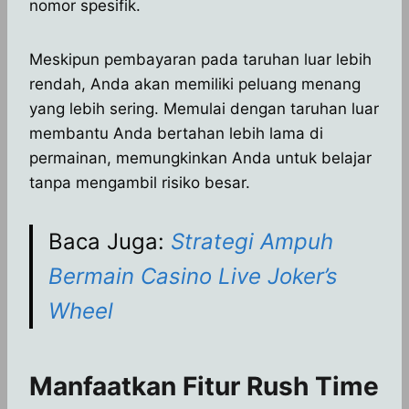
nomor spesifik.
Meskipun pembayaran pada taruhan luar lebih
rendah, Anda akan memiliki peluang menang
yang lebih sering. Memulai dengan taruhan luar
membantu Anda bertahan lebih lama di
permainan, memungkinkan Anda untuk belajar
tanpa mengambil risiko besar.
Baca Juga:
Strategi Ampuh
Bermain Casino Live Joker’s
Wheel
Manfaatkan Fitur Rush Time