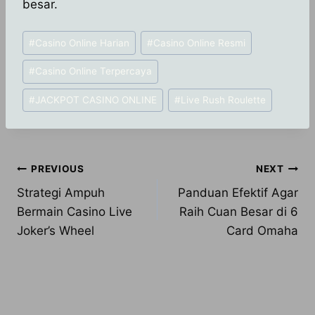
besar.
Post
#
Casino Online Harian
#
Casino Online Resmi
Tags:
#
Casino Online Terpercaya
#
JACKPOT CASINO ONLINE
#
Live Rush Roulette
Post
PREVIOUS
NEXT
Strategi Ampuh
Panduan Efektif Agar
navigation
Bermain Casino Live
Raih Cuan Besar di 6
Joker’s Wheel
Card Omaha