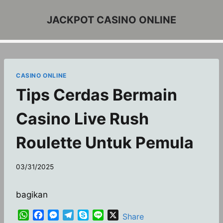
Skip
JACKPOT CASINO ONLINE
to
content
CASINO ONLINE
Tips Cerdas Bermain
Casino Live Rush
Roulette Untuk Pemula
By
03/31/2025
Sopiandi
bagikan
W
F
M
T
S
L
X
Share