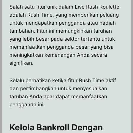
Salah satu fitur unik dalam Live Rush Roulette
adalah Rush Time, yang memberikan peluang
untuk mendapatkan pengganda atau hadiah
tambahan. Fitur ini memungkinkan taruhan
yang lebih besar pada sektor tertentu untuk
memanfaatkan pengganda besar yang bisa
meningkatkan kemenangan Anda secara
signifikan.
Selalu perhatikan ketika fitur Rush Time aktif
dan pertimbangkan untuk menyesuaikan
taruhan Anda agar dapat memanfaatkan
pengganda ini.
Kelola Bankroll Dengan