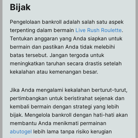
Bijak
Pengelolaan bankroll adalah salah satu aspek
terpenting dalam bermain
Live Rush Roulette
.
Tentukan anggaran yang Anda siapkan untuk
bermain dan pastikan Anda tidak melebihi
batas tersebut. Jangan tergoda untuk
meningkatkan taruhan secara drastis setelah
kekalahan atau kemenangan besar.
Jika Anda mengalami kekalahan berturut-turut,
pertimbangkan untuk beristirahat sejenak dan
kembali bermain dengan strategi yang lebih
bijak. Mengelola bankroll dengan hati-hati akan
membantu Anda menikmati permainan
abutogel
lebih lama tanpa risiko kerugian