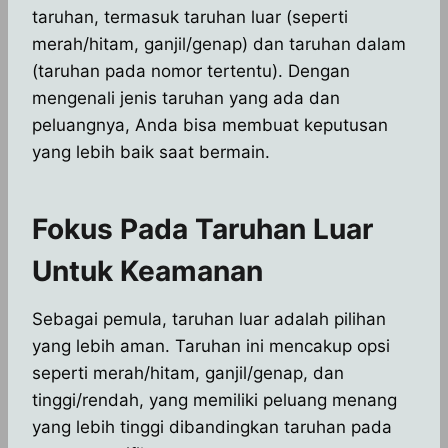
taruhan, termasuk taruhan luar (seperti
merah/hitam, ganjil/genap) dan taruhan dalam
(taruhan pada nomor tertentu). Dengan
mengenali jenis taruhan yang ada dan
peluangnya, Anda bisa membuat keputusan
yang lebih baik saat bermain.
Fokus Pada Taruhan Luar
Untuk Keamanan
Sebagai pemula, taruhan luar adalah pilihan
yang lebih aman. Taruhan ini mencakup opsi
seperti merah/hitam, ganjil/genap, dan
tinggi/rendah, yang memiliki peluang menang
yang lebih tinggi dibandingkan taruhan pada