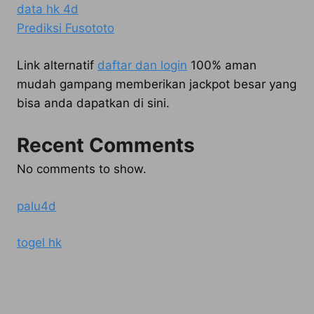
data hk 4d
Prediksi Fusototo
Link alternatif
daftar dan login
100% aman
mudah gampang memberikan jackpot besar yang
bisa anda dapatkan di sini.
Recent Comments
No comments to show.
palu4d
togel hk