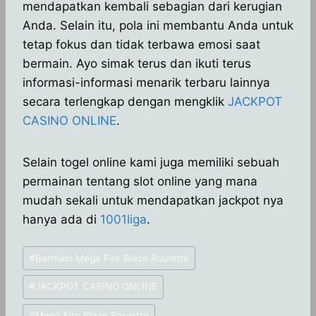
mendapatkan kembali sebagian dari kerugian
Anda. Selain itu, pola ini membantu Anda untuk
tetap fokus dan tidak terbawa emosi saat
bermain. Ayo simak terus dan ikuti terus
informasi-informasi menarik terbaru lainnya
secara terlengkap dengan mengklik
JACKPOT
CASINO ONLINE
.
Selain togel online kami juga memiliki sebuah
permainan tentang slot online yang mana
mudah sekali untuk mendapatkan jackpot nya
hanya ada di
1001liga
.
Post
#
Bermain Mega Fire Blaze Roulette
Tags:
#
JACKPOT CASINO ONLINE
#
Mega Fire Blaze Roulette