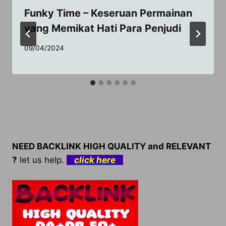
Funky Time – Keseruan Permainan
yang Memikat Hati Para Penjudi
09/04/2024
NEED BACKLINK HIGH QUALITY and RELEVANT
?
let us help.
click here