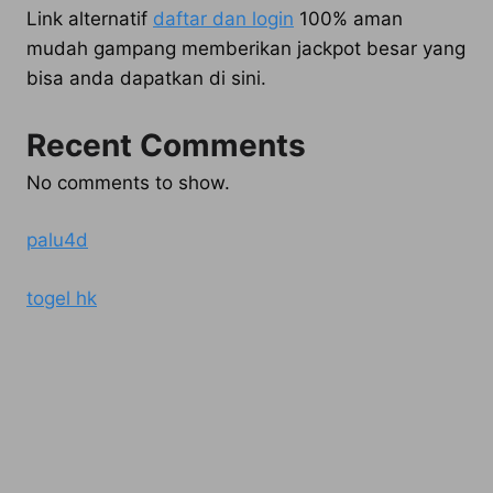
Link alternatif
daftar dan login
100% aman
mudah gampang memberikan jackpot besar yang
bisa anda dapatkan di sini.
Recent Comments
No comments to show.
palu4d
togel hk