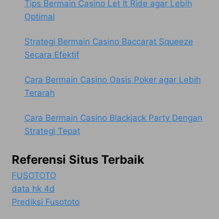
Tips Bermain Casino Let It Ride agar Lebih
Optimal
Strategi Bermain Casino Baccarat Squeeze
Secara Efektif
Cara Bermain Casino Oasis Poker agar Lebih
Terarah
Cara Bermain Casino Blackjack Party Dengan
Strategi Tepat
Referensi Situs Terbaik
FUSOTOTO
data hk 4d
Prediksi Fusototo