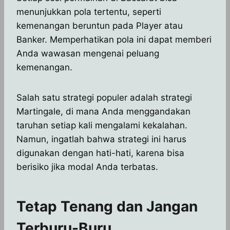
menunjukkan pola tertentu, seperti
kemenangan beruntun pada Player atau
Banker. Memperhatikan pola ini dapat memberi
Anda wawasan mengenai peluang
kemenangan.
Salah satu strategi populer adalah strategi
Martingale, di mana Anda menggandakan
taruhan setiap kali mengalami kekalahan.
Namun, ingatlah bahwa strategi ini harus
digunakan dengan hati-hati, karena bisa
berisiko jika modal Anda terbatas.
Tetap Tenang dan Jangan
Terburu-Buru