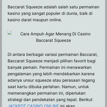
h
a
e
e
k
i
a
c
s
l
y
n
Baccarat Squeeze adalah salah satu permainan
t
e
s
e
p
e
kasino yang sangat populer di dunia, baik di
s
b
e
g
e
kasino darat maupun online.
A
o
n
r
p
o
g
a
p
k
e
m
r
Di antara berbagai variasi permainan Baccarat,
Baccarat Squeeze menjadi pilihan favorit bagi
banyak pemain. Permainan ini menawarkan
pengalaman yang lebih mendebarkan karena
adanya unsur squeeze atau perasaan tegang
saat kartu dibuka perlahan. Namun, untuk
memenangkan permainan ini, diperlukan
strategi dan pendekatan yang tepat. Berikut
JACKPOT CASINO ONLINE
ini akan