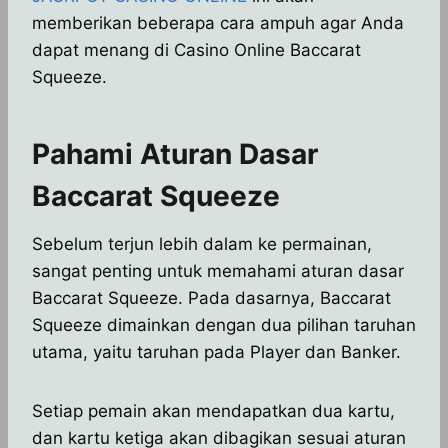
memberikan beberapa cara ampuh agar Anda
dapat menang di Casino Online Baccarat
Squeeze.
Pahami Aturan Dasar
Baccarat Squeeze
Sebelum terjun lebih dalam ke permainan,
sangat penting untuk memahami aturan dasar
Baccarat Squeeze. Pada dasarnya, Baccarat
Squeeze dimainkan dengan dua pilihan taruhan
utama, yaitu taruhan pada Player dan Banker.
Setiap pemain akan mendapatkan dua kartu,
dan kartu ketiga akan dibagikan sesuai aturan