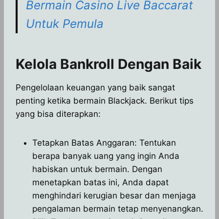
Bermain Casino Live Baccarat
Untuk Pemula
Kelola Bankroll Dengan Baik
Pengelolaan keuangan yang baik sangat
penting ketika bermain Blackjack. Berikut tips
yang bisa diterapkan:
Tetapkan Batas Anggaran: Tentukan
berapa banyak uang yang ingin Anda
habiskan untuk bermain. Dengan
menetapkan batas ini, Anda dapat
menghindari kerugian besar dan menjaga
pengalaman bermain tetap menyenangkan.