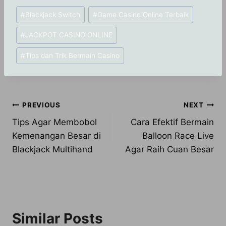
Post
#
Blackjack Switch
#
Game Casino Online Terbaik
Tags:
#
JACKPOT CASINO ONLINE
#
Tips dan Trik Bermain Casino
Post
PREVIOUS
NEXT
Tips Agar Membobol
Cara Efektif Bermain
navigation
Kemenangan Besar di
Balloon Race Live
Blackjack Multihand
Agar Raih Cuan Besar
Similar Posts