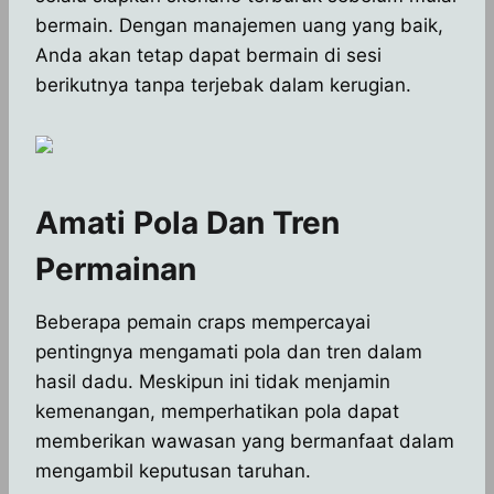
bermain. Dengan manajemen uang yang baik,
Anda akan tetap dapat bermain di sesi
berikutnya tanpa terjebak dalam kerugian.
Amati Pola Dan Tren
Permainan
Beberapa pemain craps mempercayai
pentingnya mengamati pola dan tren dalam
hasil dadu. Meskipun ini tidak menjamin
kemenangan, memperhatikan pola dapat
memberikan wawasan yang bermanfaat dalam
mengambil keputusan taruhan.