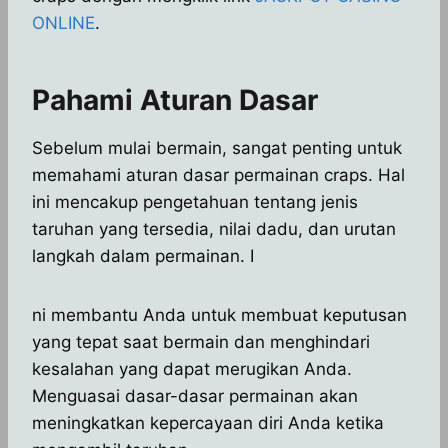
ONLINE
.
Pahami Aturan Dasar
Sebelum mulai bermain, sangat penting untuk
memahami aturan dasar permainan craps. Hal
ini mencakup pengetahuan tentang jenis
taruhan yang tersedia, nilai dadu, dan urutan
langkah dalam permainan. I
ni membantu Anda untuk membuat keputusan
yang tepat saat bermain dan menghindari
kesalahan yang dapat merugikan Anda.
Menguasai dasar-dasar permainan akan
meningkatkan kepercayaan diri Anda ketika