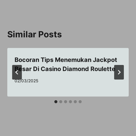
Similar Posts
Bocoran Tips Menemukan Jackpot
Besar Di Casino Diamond Roulette
02/03/2025