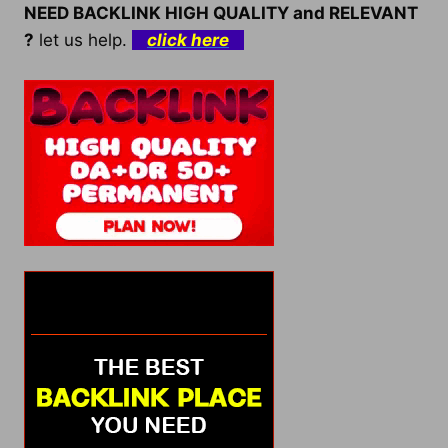
NEED BACKLINK HIGH QUALITY and RELEVANT
?
let us help.
click here