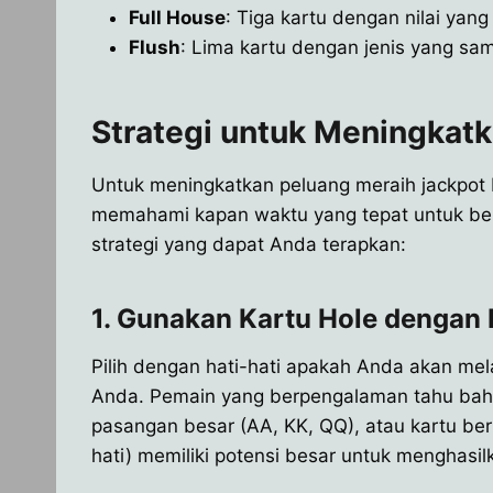
Full House
: Tiga kartu dengan nilai ya
Flush
: Lima kartu dengan jenis yang sam
Strategi untuk Meningkat
Untuk meningkatkan peluang meraih jackpot 
memahami kapan waktu yang tepat untuk ber
strategi yang dapat Anda terapkan:
1.
Gunakan Kartu Hole dengan 
Pilih dengan hati-hati apakah Anda akan mel
Anda. Pemain yang berpengalaman tahu bahwa
pasangan besar (AA, KK, QQ), atau kartu ber
hati) memiliki potensi besar untuk menghas