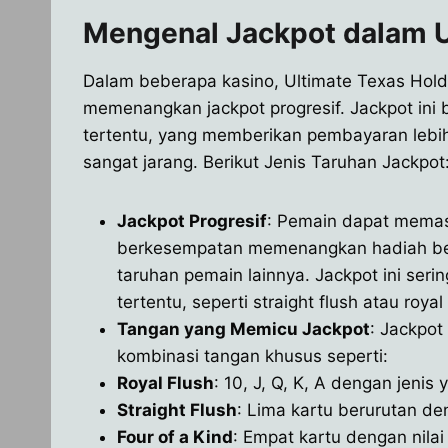
Mengenal Jackpot dalam U
Dalam beberapa kasino, Ultimate Texas Hol
memenangkan jackpot progresif. Jackpot ini
tertentu, yang memberikan pembayaran lebi
sangat jarang. Berikut Jenis Taruhan Jackpot
Jackpot Progresif
: Pemain dapat memas
berkesempatan memenangkan hadiah bes
taruhan pemain lainnya. Jackpot ini ser
tertentu, seperti straight flush atau royal 
Tangan yang Memicu Jackpot
: Jackpot
kombinasi tangan khusus seperti:
Royal Flush
: 10, J, Q, K, A dengan jenis
Straight Flush
: Lima kartu berurutan de
Four of a Kind
: Empat kartu dengan nila