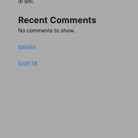
di sini.
Recent Comments
No comments to show.
palu4d
togel hk