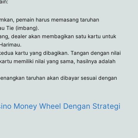
ain:
umkan, pemain harus memasang taruhan
tau Tie (imbang).
ang, dealer akan membagikan satu kartu untuk
Harimau
.
edua kartu yang dibagikan. Tangan dengan nilai
artu memiliki nilai yang sama, hasilnya adalah
nangkan taruhan akan dibayar sesuai dengan
ino Money Wheel Dengan Strategi