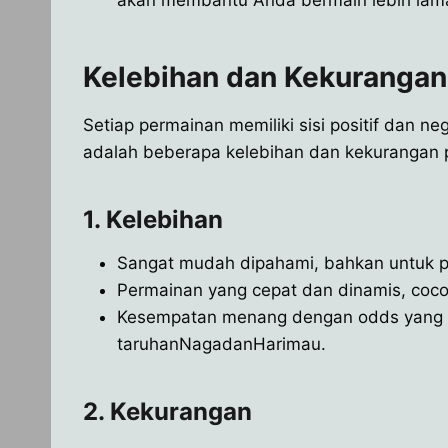
akan membantu Anda bermain lebih lama 
Kelebihan dan Kekurangan
Setiap permainan memiliki sisi positif dan ne
adalah beberapa kelebihan dan kekurangan p
1. Kelebihan
Sangat mudah dipahami, bahkan untuk 
Permainan yang cepat dan dinamis, coco
Kesempatan menang dengan odds yang 
taruhan
Naga
dan
Harimau
.
2. Kekurangan