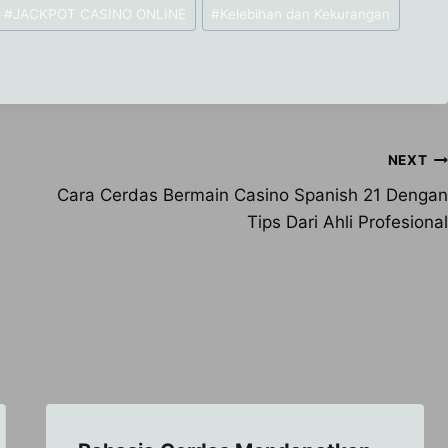
#
JACKPOT CASINO ONLINE
#
Kelebihan dan Kekurangan
NEXT
Cara Cerdas Bermain Casino Spanish 21 Dengan
Tips Dari Ahli Profesional