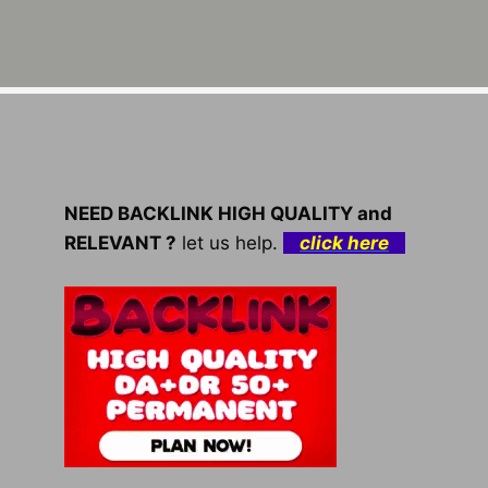
NEED BACKLINK HIGH QUALITY and
RELEVANT ?
let us help.
click here