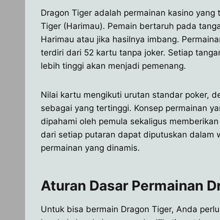
Dragon Tiger
adalah permainan kasino yang t
Tiger
(Harimau). Pemain bertaruh pada tan
Harimau atau jika hasilnya imbang. Permain
terdiri dari 52 kartu tanpa joker. Setiap tang
lebih tinggi akan menjadi pemenang.
Nilai kartu mengikuti urutan standar poker,
sebagai yang tertinggi. Konsep permainan 
dipahami oleh pemula sekaligus memberikan
dari setiap putaran dapat diputuskan dalam
permainan yang dinamis.
Aturan Dasar Permainan
D
Untuk bisa bermain
Dragon Tiger
, Anda perl