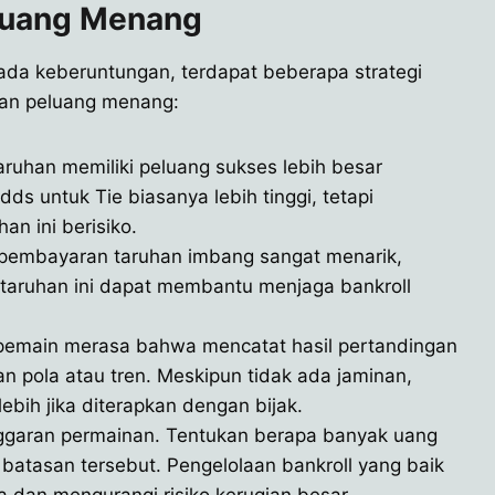
eluang Menang
ada keberuntungan, terdapat beberapa strategi
kan peluang menang:
aruhan memiliki peluang sukses lebih besar
s untuk Tie biasanya lebih tinggi, tetapi
an ini berisiko.
pembayaran taruhan imbang sangat menarik,
 taruhan ini dapat membantu menjaga bankroll
a pemain merasa bahwa mencatat hasil pertandingan
ola atau tren. Meskipun tidak ada jaminan,
bih jika diterapkan dengan bijak.
anggaran permainan. Tentukan berapa banyak uang
batasan tersebut. Pengelolaan bankroll yang baik