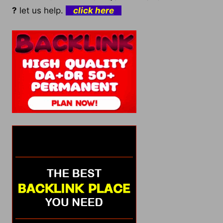
UNTUK
?
let us help.
click here
PEMULA