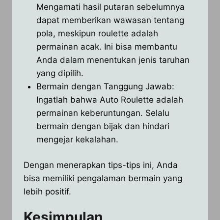
Mengamati hasil putaran sebelumnya
dapat memberikan wawasan tentang
pola, meskipun roulette adalah
permainan acak. Ini bisa membantu
Anda dalam menentukan jenis taruhan
yang dipilih.
Bermain dengan Tanggung Jawab:
Ingatlah bahwa Auto Roulette adalah
permainan keberuntungan. Selalu
bermain dengan bijak dan hindari
mengejar kekalahan.
Dengan menerapkan tips-tips ini, Anda
bisa memiliki pengalaman bermain yang
lebih positif.
Kesimpulan