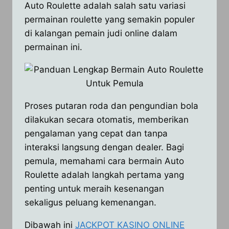
Auto Roulette adalah salah satu variasi
permainan roulette yang semakin populer
di kalangan pemain judi online dalam
permainan ini.
Proses putaran roda dan pengundian bola
dilakukan secara otomatis, memberikan
pengalaman yang cepat dan tanpa
interaksi langsung dengan dealer. Bagi
pemula, memahami cara bermain Auto
Roulette adalah langkah pertama yang
penting untuk meraih kesenangan
sekaligus peluang kemenangan.
Dibawah ini
JACKPOT KASINO ONLINE