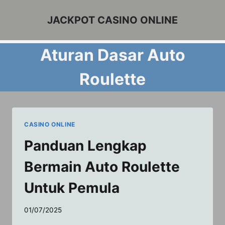
Skip
JACKPOT CASINO ONLINE
to
content
Aturan Dasar Auto
Roulette
CASINO ONLINE
Panduan Lengkap
Bermain Auto Roulette
Untuk Pemula
01/07/2025