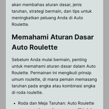
akan membahas aturan dasar, jenis
taruhan, strategi bermain, dan tips untuk
meningkatkan peluang Anda di Auto
Roulette.
Memahami Aturan Dasar
Auto Roulette
Sebelum Anda mulai bermain, penting
untuk memahami aturan dasar dalam Auto
Roulette. Permainan ini mengikuti prinsip
umum roulette, di mana pemain memasang
taruhan pada angka atau kombinasi angka
di roda roulette.
Roda dan Meja Taruhan: Auto Roulette