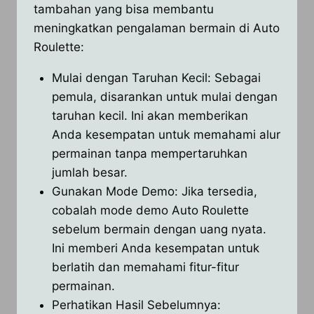
tambahan yang bisa membantu
meningkatkan pengalaman bermain di Auto
Roulette:
Mulai dengan Taruhan Kecil: Sebagai
pemula, disarankan untuk mulai dengan
taruhan kecil. Ini akan memberikan
Anda kesempatan untuk memahami alur
permainan tanpa mempertaruhkan
jumlah besar.
Gunakan Mode Demo: Jika tersedia,
cobalah mode demo Auto Roulette
sebelum bermain dengan uang nyata.
Ini memberi Anda kesempatan untuk
berlatih dan memahami fitur-fitur
permainan.
Perhatikan Hasil Sebelumnya: