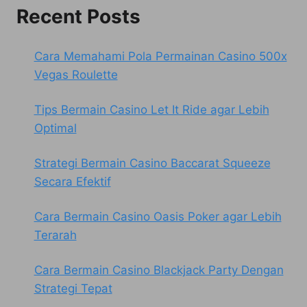
Recent Posts
Cara Memahami Pola Permainan Casino 500x
Vegas Roulette
Tips Bermain Casino Let It Ride agar Lebih
Optimal
Strategi Bermain Casino Baccarat Squeeze
Secara Efektif
Cara Bermain Casino Oasis Poker agar Lebih
Terarah
Cara Bermain Casino Blackjack Party Dengan
Strategi Tepat