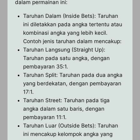
dalam permainan ini:
Taruhan Dalam (Inside Bets): Taruhan
ini diletakkan pada angka tertentu atau
kombinasi angka yang lebih kecil.
Contoh jenis taruhan dalam mencakup:
Taruhan Langsung (Straight Up):
Taruhan pada satu angka, dengan
pembayaran 35:1.
Taruhan Split: Taruhan pada dua angka
yang berdekatan, dengan pembayaran
17:1.
Taruhan Street: Taruhan pada tiga
angka dalam satu baris, dengan
pembayaran 11:1.
Taruhan Luar (Outside Bets): Taruhan
ini mencakup kelompok angka yang