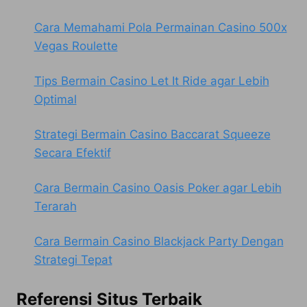
Cara Memahami Pola Permainan Casino 500x
Vegas Roulette
Tips Bermain Casino Let It Ride agar Lebih
Optimal
Strategi Bermain Casino Baccarat Squeeze
Secara Efektif
Cara Bermain Casino Oasis Poker agar Lebih
Terarah
Cara Bermain Casino Blackjack Party Dengan
Strategi Tepat
Referensi Situs Terbaik