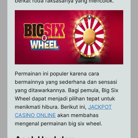
berkat roda raksasanya yang mencolok.
Permainan ini populer karena cara
bermainnya yang sederhana dan sensasi
yang ditawarkannya. Bagi pemula, Big Six
Wheel dapat menjadi pilihan tepat untuk
menikmati hibura. Berikut ini,
JACKPOT
CASINO ONLINE
akan membahas
mengenal permainan big six wheel.