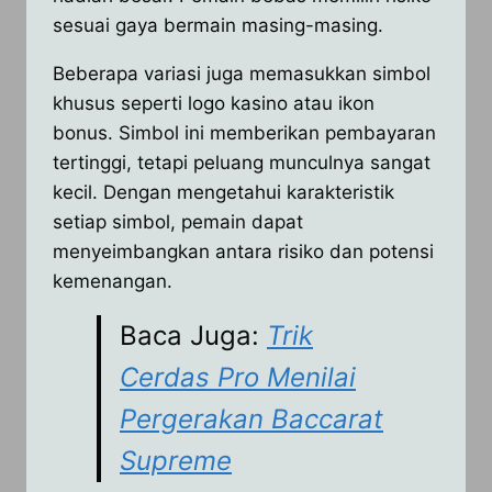
sesuai gaya bermain masing-masing.
Beberapa variasi juga memasukkan simbol
khusus seperti logo kasino atau ikon
bonus. Simbol ini memberikan pembayaran
tertinggi, tetapi peluang munculnya sangat
kecil. Dengan mengetahui karakteristik
setiap simbol, pemain dapat
menyeimbangkan antara risiko dan potensi
kemenangan.
Baca Juga:
Trik
Cerdas Pro Menilai
Pergerakan Baccarat
Supreme