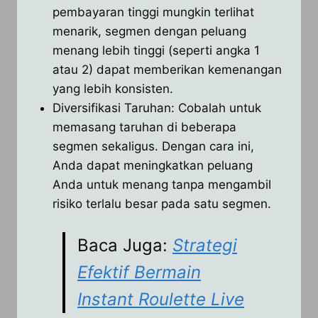
pembayaran tinggi mungkin terlihat
menarik, segmen dengan peluang
menang lebih tinggi (seperti angka 1
atau 2) dapat memberikan kemenangan
yang lebih konsisten.
Diversifikasi Taruhan: Cobalah untuk
memasang taruhan di beberapa
segmen sekaligus. Dengan cara ini,
Anda dapat meningkatkan peluang
Anda untuk menang tanpa mengambil
risiko terlalu besar pada satu segmen.
Baca Juga:
Strategi
Efektif Bermain
Instant Roulette Live