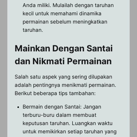
Anda miliki. Mulailah dengan taruhan
kecil untuk memahami dinamika
permainan sebelum meningkatkan
taruhan.
Mainkan Dengan Santai
dan Nikmati Permainan
Salah satu aspek yang sering dilupakan
adalah pentingnya menikmati permainan.
Berikut beberapa tips tambahan:
Bermain dengan Santai: Jangan
terburu-buru dalam membuat
keputusan taruhan. Luangkan waktu
untuk memikirkan setiap taruhan yang