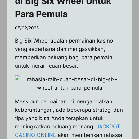
di Big Six Wheel Untuk
Para Pemula
05/02/2025
Big Six Wheel adalah permainan kasino
yang sederhana dan mengasyikkan,
memberikan peluang bagi para pemain
untuk meraih cuan besar.
Meskipun permainan ini mengandalkan
keberuntungan, ada beberapa strategi dan
tips yang bisa Anda terapkan untuk
meningkatkan peluang menang.
JACKPOT
CASINO ONLINE
akan memberikan rahasia