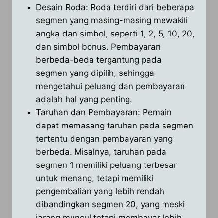
Desain Roda: Roda terdiri dari beberapa
segmen yang masing-masing mewakili
angka dan simbol, seperti 1, 2, 5, 10, 20,
dan simbol bonus. Pembayaran
berbeda-beda tergantung pada
segmen yang dipilih, sehingga
mengetahui peluang dan pembayaran
adalah hal yang penting.
Taruhan dan Pembayaran: Pemain
dapat memasang taruhan pada segmen
tertentu dengan pembayaran yang
berbeda. Misalnya, taruhan pada
segmen 1 memiliki peluang terbesar
untuk menang, tetapi memiliki
pengembalian yang lebih rendah
dibandingkan segmen 20, yang meski
jarang muncul tetapi membayar lebih