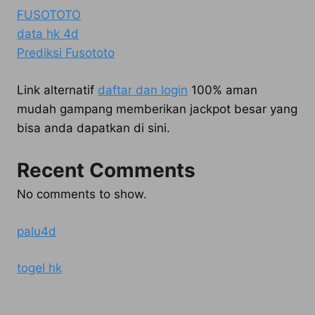
FUSOTOTO
data hk 4d
Prediksi Fusototo
Link alternatif
daftar dan login
100% aman
mudah gampang memberikan jackpot besar yang
bisa anda dapatkan di sini.
Recent Comments
No comments to show.
palu4d
togel hk