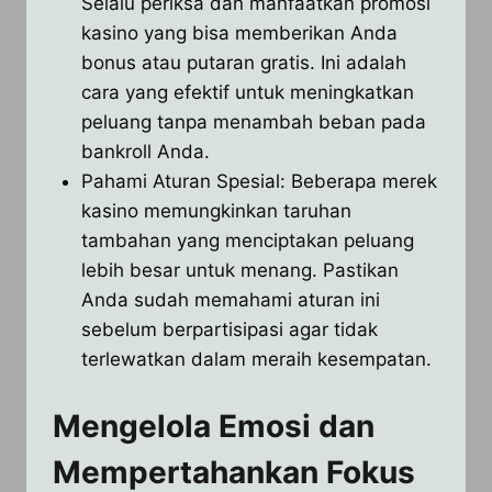
Selalu periksa dan manfaatkan promosi
kasino yang bisa memberikan Anda
bonus atau putaran gratis. Ini adalah
cara yang efektif untuk meningkatkan
peluang tanpa menambah beban pada
bankroll Anda.
Pahami Aturan Spesial: Beberapa merek
kasino memungkinkan taruhan
tambahan yang menciptakan peluang
lebih besar untuk menang. Pastikan
Anda sudah memahami aturan ini
sebelum berpartisipasi agar tidak
terlewatkan dalam meraih kesempatan.
Mengelola Emosi dan
Mempertahankan Fokus