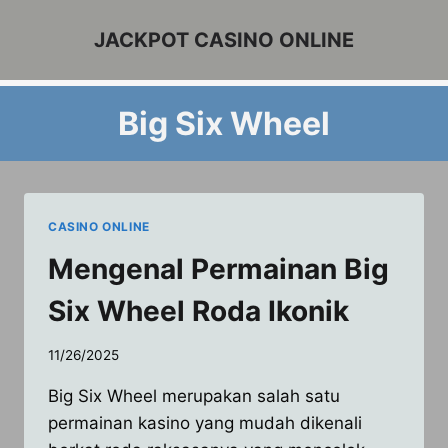
Skip
JACKPOT CASINO ONLINE
to
content
Big Six Wheel
CASINO ONLINE
Mengenal Permainan Big
Six Wheel Roda Ikonik
11/26/2025
Big Six Wheel merupakan salah satu
permainan kasino yang mudah dikenali