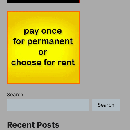
Search
Search
Recent Posts