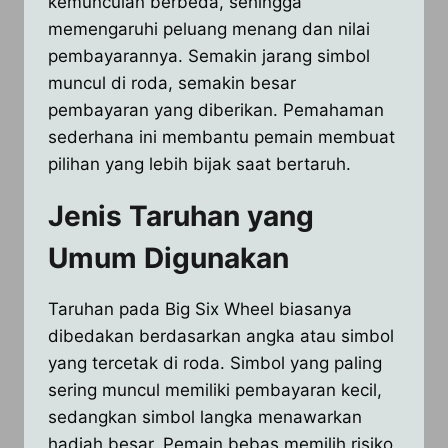
kemunculan berbeda, sehingga
memengaruhi peluang menang dan nilai
pembayarannya. Semakin jarang simbol
muncul di roda, semakin besar
pembayaran yang diberikan. Pemahaman
sederhana ini membantu pemain membuat
pilihan yang lebih bijak saat bertaruh.
Jenis Taruhan yang
Umum Digunakan
Taruhan pada Big Six Wheel biasanya
dibedakan berdasarkan angka atau simbol
yang tercetak di roda. Simbol yang paling
sering muncul memiliki pembayaran kecil,
sedangkan simbol langka menawarkan
hadiah besar. Pemain bebas memilih risiko