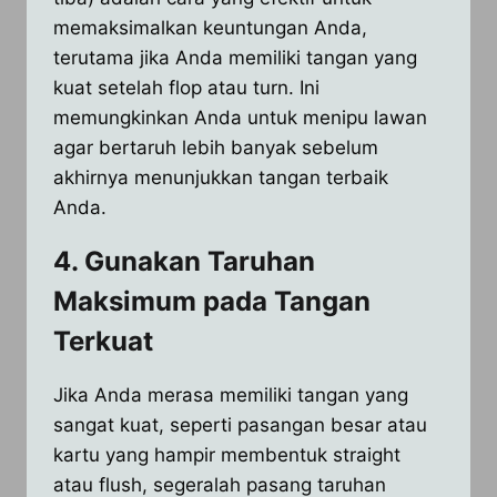
memaksimalkan keuntungan Anda,
terutama jika Anda memiliki tangan yang
kuat setelah flop atau turn. Ini
memungkinkan Anda untuk menipu lawan
agar bertaruh lebih banyak sebelum
akhirnya menunjukkan tangan terbaik
Anda.
4.
Gunakan Taruhan
Maksimum pada Tangan
Terkuat
Jika Anda merasa memiliki tangan yang
sangat kuat, seperti pasangan besar atau
kartu yang hampir membentuk straight
atau flush, segeralah pasang taruhan