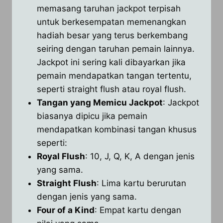
memasang taruhan jackpot terpisah
untuk berkesempatan memenangkan
hadiah besar yang terus berkembang
seiring dengan taruhan pemain lainnya.
Jackpot ini sering kali dibayarkan jika
pemain mendapatkan tangan tertentu,
seperti straight flush atau royal flush.
Tangan yang Memicu Jackpot
: Jackpot
biasanya dipicu jika pemain
mendapatkan kombinasi tangan khusus
seperti:
Royal Flush
: 10, J, Q, K, A dengan jenis
yang sama.
Straight Flush
: Lima kartu berurutan
dengan jenis yang sama.
Four of a Kind
: Empat kartu dengan