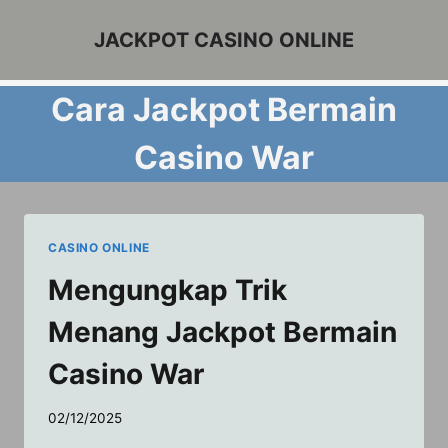
Skip
JACKPOT CASINO ONLINE
to
content
Cara Jackpot Bermain
Casino War
CASINO ONLINE
Mengungkap Trik
Menang Jackpot Bermain
Casino War
02/12/2025