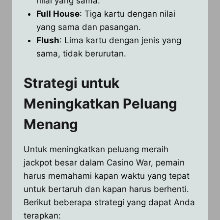
nilai yang sama.
Full House
: Tiga kartu dengan nilai
yang sama dan pasangan.
Flush
: Lima kartu dengan jenis yang
sama, tidak berurutan.
Strategi untuk
Meningkatkan Peluang
Menang
Untuk meningkatkan peluang meraih
jackpot besar dalam Casino War, pemain
harus memahami kapan waktu yang tepat
untuk bertaruh dan kapan harus berhenti.
Berikut beberapa strategi yang dapat Anda
terapkan: