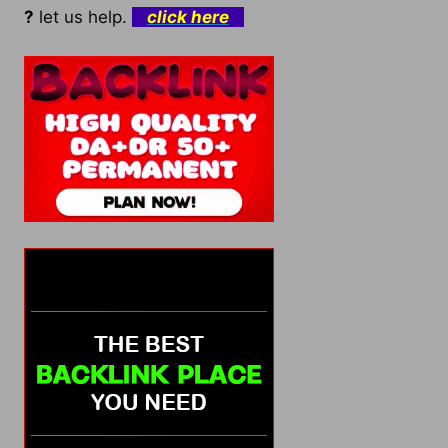
?
let us help.
click here
WAR