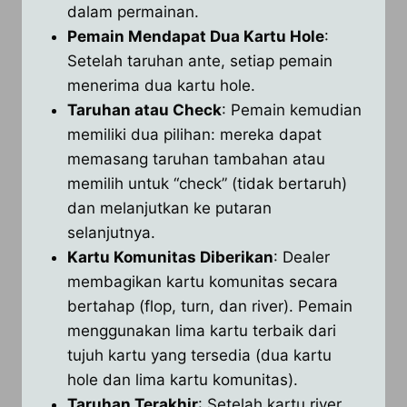
dalam permainan.
Pemain Mendapat Dua Kartu Hole
:
Setelah taruhan ante, setiap pemain
menerima dua kartu hole.
Taruhan atau Check
: Pemain kemudian
memiliki dua pilihan: mereka dapat
memasang taruhan tambahan atau
memilih untuk “check” (tidak bertaruh)
dan melanjutkan ke putaran
selanjutnya.
Kartu Komunitas Diberikan
: Dealer
membagikan kartu komunitas secara
bertahap (flop, turn, dan river). Pemain
menggunakan lima kartu terbaik dari
tujuh kartu yang tersedia (dua kartu
hole dan lima kartu komunitas).
Taruhan Terakhir
: Setelah kartu river