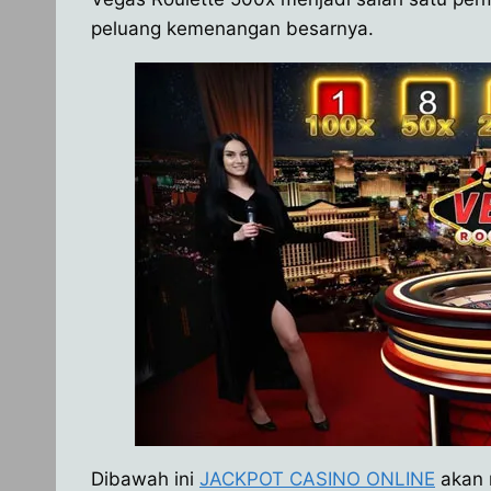
peluang kemenangan besarnya.
Dibawah ini
JACKPOT CASINO ONLINE
akan 