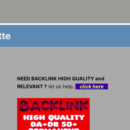
tte
NEED BACKLINK HIGH QUALITY and
RELEVANT ?
let us help.
click here