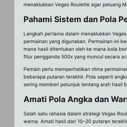
menaklukkan Vegas Roulette agar peluang Ma
Pahami Sistem dan Pola P
Langkah pertama dalam menaklukkan Vegas 
permainan yang digunakan. Permainan ini ber
mana hasil ditentukan oleh ke mana bola b
fitur pengganda 500x yang muncul secara a
Pemain perlu memperhatikan ritme permainan
beberapa putaran terakhir. Pola seperti angk
sering memberi petunjuk tentang arah hasil b
Amati Pola Angka dan War
Salah satu rahasia dalam strategi Vegas R
warna. Amati hasil dari 10–20 putaran terakhi