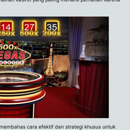
membahas cara efektif dan strategi khusus untuk