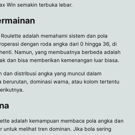
x Win semakin terbuka lebar.
ermainan
Roulette adalah memahami sistem dan pola
operasi dengan roda angka dari 0 hingga 36, di
erhenti. Namun, yang membuatnya berbeda adalah
cak dan bisa memberikan kemenangan luar biasa.
 dan distribusi angka yang muncul dalam
a berurutan, dominasi warna, atau kolom tertentu
erikutnya.
na
oulette adalah kemampuan membaca pola angka dan
r untuk melihat tren dominan. Jika bola sering