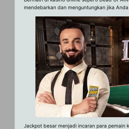
mendebarkan dan menguntungkan jika Anda 
Jackpot besar menjadi incaran para pemain 