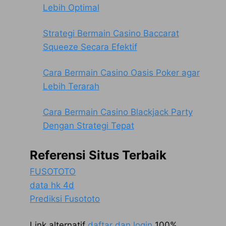
Lebih Optimal
Strategi Bermain Casino Baccarat
Squeeze Secara Efektif
Cara Bermain Casino Oasis Poker agar
Lebih Terarah
Cara Bermain Casino Blackjack Party
Dengan Strategi Tepat
Referensi Situs Terbaik
FUSOTOTO
data hk 4d
Prediksi Fusototo
Link alternatif
daftar dan login
100%