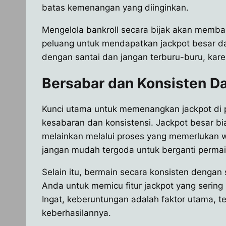
batas kemenangan yang diinginkan.
Mengelola bankroll secara bijak akan memb
peluang untuk mendapatkan jackpot besar da
dengan santai dan jangan terburu-buru, kar
Bersabar dan Konsisten D
Kunci utama untuk memenangkan jackpot di p
kesabaran dan konsistensi. Jackpot besar bi
melainkan melalui proses yang memerlukan 
jangan mudah tergoda untuk berganti permai
Selain itu, bermain secara konsisten denga
Anda untuk memicu fitur jackpot yang sering 
Ingat, keberuntungan adalah faktor utama, te
keberhasilannya.