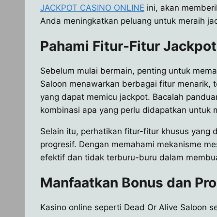
JACKPOT CASINO ONLINE
ini, akan member
Anda meningkatkan peluang untuk meraih jack
Pahami Fitur-Fitur Jackpot
Sebelum mulai bermain, penting untuk mema
Saloon menawarkan berbagai fitur menarik, 
yang dapat memicu jackpot. Bacalah panduan
kombinasi apa yang perlu didapatkan untuk 
Selain itu, perhatikan fitur-fitur khusus ya
progresif. Dengan memahami mekanisme mesi
efektif dan tidak terburu-buru dalam membu
Manfaatkan Bonus dan Pr
Kasino online seperti Dead Or Alive Saloon