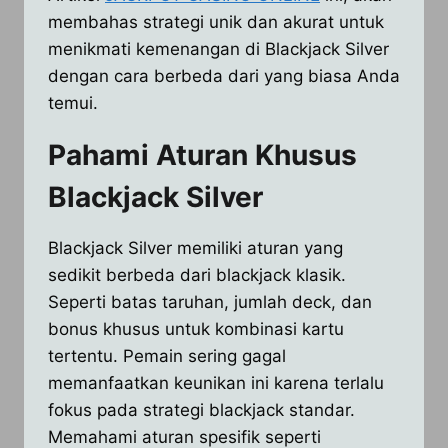
membahas strategi unik dan akurat untuk
menikmati kemenangan di Blackjack Silver
dengan cara berbeda dari yang biasa Anda
temui.
Pahami Aturan Khusus
Blackjack Silver
Blackjack Silver memiliki aturan yang
sedikit berbeda dari blackjack klasik.
Seperti batas taruhan, jumlah deck, dan
bonus khusus untuk kombinasi kartu
tertentu. Pemain sering gagal
memanfaatkan keunikan ini karena terlalu
fokus pada strategi blackjack standar.
Memahami aturan spesifik seperti