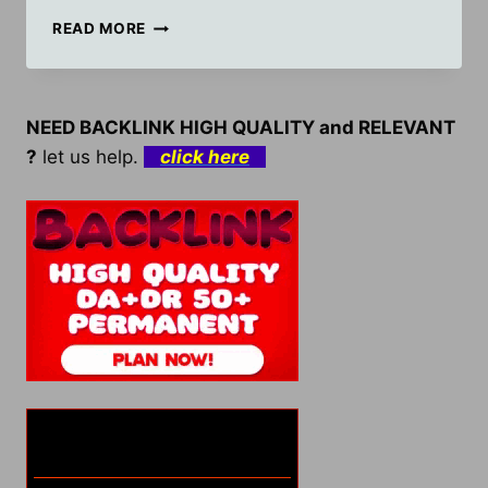
NIKMATI
READ MORE
JACKPOT
BESAR
DI
CASINO
NEED BACKLINK HIGH QUALITY and RELEVANT
BLACKJACK
?
let us help.
click here
SILVER
DENGAN
TRIK
JITU