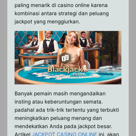
paling menarik di casino online karena
kombinasi antara strategi dan peluang
jackpot yang menggiurkan.
Banyak pemain masih mengandalkan
insting atau keberuntungan semata.
padahal ada trik-trik tertentu yang terbukti
meningkatkan peluang menang dan
mendekatkan Anda pada jackpot besar.
Artikel
JACKPOT CASINO ONLINE
ini, akan