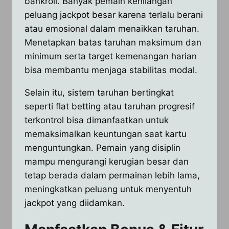
bankroll. Banyak pemain kehilangan
peluang jackpot besar karena terlalu berani
atau emosional dalam menaikkan taruhan.
Menetapkan batas taruhan maksimum dan
minimum serta target kemenangan harian
bisa membantu menjaga stabilitas modal.
Selain itu, sistem taruhan bertingkat
seperti flat betting atau taruhan progresif
terkontrol bisa dimanfaatkan untuk
memaksimalkan keuntungan saat kartu
menguntungkan. Pemain yang disiplin
mampu mengurangi kerugian besar dan
tetap berada dalam permainan lebih lama,
meningkatkan peluang untuk menyentuh
jackpot yang diidamkan.