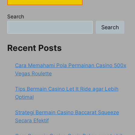
Search
Search
Recent Posts
Cara Memahami Pola Permainan Casino 500x
Vegas Roulette
Tips Bermain Casino Let It Ride agar Lebih
Optimal
Strategi Bermain Casino Baccarat Squeeze
Secara Efektif