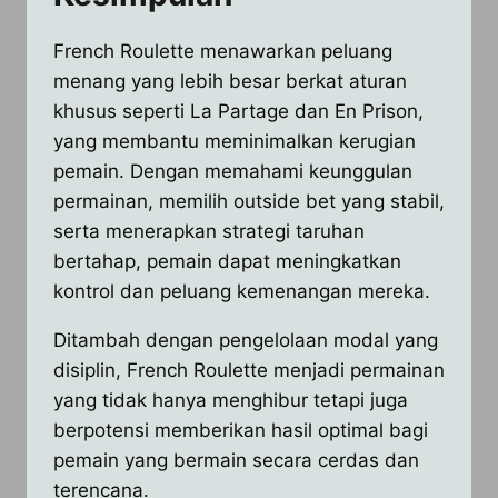
French Roulette menawarkan peluang
menang yang lebih besar berkat aturan
khusus seperti La Partage dan En Prison,
yang membantu meminimalkan kerugian
pemain. Dengan memahami keunggulan
permainan, memilih outside bet yang stabil,
serta menerapkan strategi taruhan
bertahap, pemain dapat meningkatkan
kontrol dan peluang kemenangan mereka.
Ditambah dengan pengelolaan modal yang
disiplin, French Roulette menjadi permainan
yang tidak hanya menghibur tetapi juga
berpotensi memberikan hasil optimal bagi
pemain yang bermain secara cerdas dan
terencana.