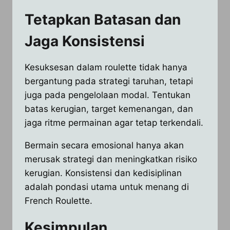
Tetapkan Batasan dan
Jaga Konsistensi
Kesuksesan dalam roulette tidak hanya
bergantung pada strategi taruhan, tetapi
juga pada pengelolaan modal. Tentukan
batas kerugian, target kemenangan, dan
jaga ritme permainan agar tetap terkendali.
Bermain secara emosional hanya akan
merusak strategi dan meningkatkan risiko
kerugian. Konsistensi dan kedisiplinan
adalah pondasi utama untuk menang di
French Roulette.
Kesimpulan