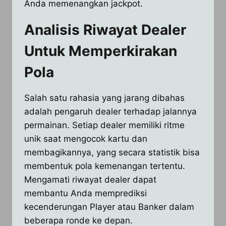
Anda memenangkan jackpot.
Analisis Riwayat Dealer
Untuk Memperkirakan
Pola
Salah satu rahasia yang jarang dibahas
adalah pengaruh dealer terhadap jalannya
permainan. Setiap dealer memiliki ritme
unik saat mengocok kartu dan
membagikannya, yang secara statistik bisa
membentuk pola kemenangan tertentu.
Mengamati riwayat dealer dapat
membantu Anda memprediksi
kecenderungan Player atau Banker dalam
beberapa ronde ke depan.