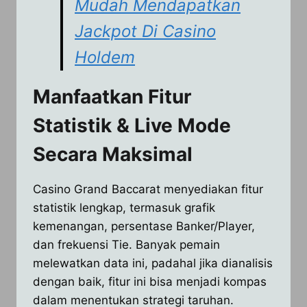
Mudah Mendapatkan
Jackpot Di Casino
Holdem
Manfaatkan Fitur
Statistik & Live Mode
Secara Maksimal
Casino Grand Baccarat menyediakan fitur
statistik lengkap, termasuk grafik
kemenangan, persentase Banker/Player,
dan frekuensi Tie. Banyak pemain
melewatkan data ini, padahal jika dianalisis
dengan baik, fitur ini bisa menjadi kompas
dalam menentukan strategi taruhan.