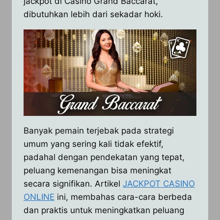
jackpot di Casino Grand Baccarat,
dibutuhkan lebih dari sekadar hoki.
Banyak pemain terjebak pada strategi
umum yang sering kali tidak efektif,
padahal dengan pendekatan yang tepat,
peluang kemenangan bisa meningkat
secara signifikan. Artikel
JACKPOT CASINO
ONLINE
ini, membahas cara-cara berbeda
dan praktis untuk meningkatkan peluang