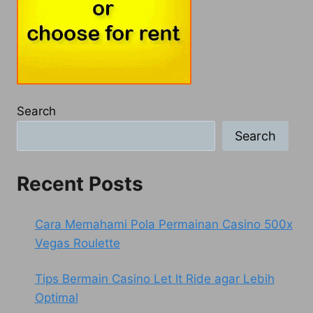
Search
Search
Recent Posts
Cara Memahami Pola Permainan Casino 500x
Vegas Roulette
Tips Bermain Casino Let It Ride agar Lebih
Optimal