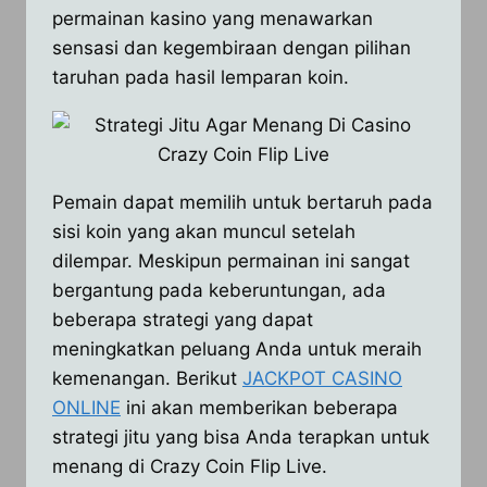
permainan kasino yang menawarkan
sensasi dan kegembiraan dengan pilihan
taruhan pada hasil lemparan koin.
Pemain dapat memilih untuk bertaruh pada
sisi koin yang akan muncul setelah
dilempar. Meskipun permainan ini sangat
bergantung pada keberuntungan, ada
beberapa strategi yang dapat
meningkatkan peluang Anda untuk meraih
kemenangan. Berikut
JACKPOT CASINO
ONLINE
ini akan memberikan beberapa
strategi jitu yang bisa Anda terapkan untuk
menang di Crazy Coin Flip Live.