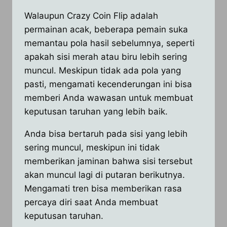
Walaupun Crazy Coin Flip adalah
permainan acak, beberapa pemain suka
memantau pola hasil sebelumnya, seperti
apakah sisi merah atau biru lebih sering
muncul. Meskipun tidak ada pola yang
pasti, mengamati kecenderungan ini bisa
memberi Anda wawasan untuk membuat
keputusan taruhan yang lebih baik.
Anda bisa bertaruh pada sisi yang lebih
sering muncul, meskipun ini tidak
memberikan jaminan bahwa sisi tersebut
akan muncul lagi di putaran berikutnya.
Mengamati tren bisa memberikan rasa
percaya diri saat Anda membuat
keputusan taruhan.