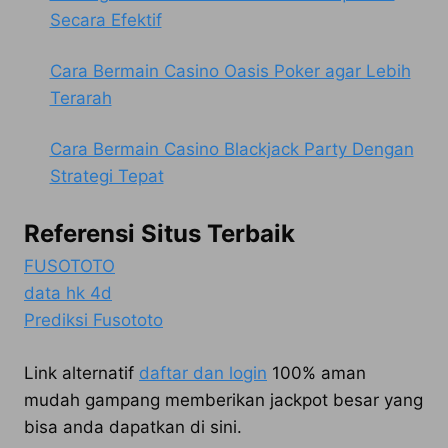
Secara Efektif
Cara Bermain Casino Oasis Poker agar Lebih
Terarah
Cara Bermain Casino Blackjack Party Dengan
Strategi Tepat
Referensi Situs Terbaik
FUSOTOTO
data hk 4d
Prediksi Fusototo
Link alternatif
daftar dan login
100% aman
mudah gampang memberikan jackpot besar yang
bisa anda dapatkan di sini.