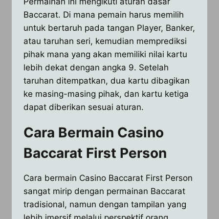
Permainan ini mengikuti aturan dasar
Baccarat. Di mana pemain harus memilih
untuk bertaruh pada tangan Player, Banker,
atau taruhan seri, kemudian memprediksi
pihak mana yang akan memiliki nilai kartu
lebih dekat dengan angka 9. Setelah
taruhan ditempatkan, dua kartu dibagikan
ke masing-masing pihak, dan kartu ketiga
dapat diberikan sesuai aturan.
Cara Bermain Casino
Baccarat First Person
Cara bermain Casino Baccarat First Person
sangat mirip dengan permainan Baccarat
tradisional, namun dengan tampilan yang
lebih imersif melalui perspektif orang