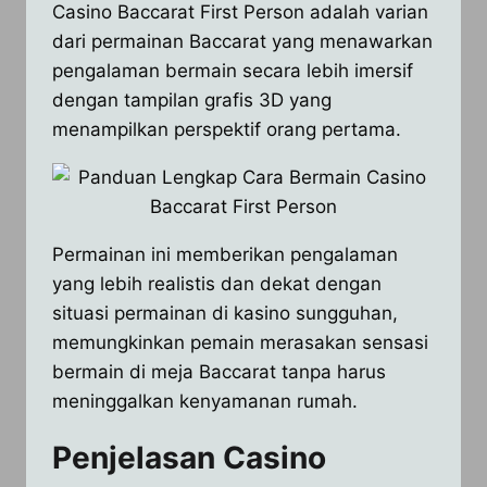
Casino Baccarat First Person adalah varian
dari permainan Baccarat yang menawarkan
pengalaman bermain secara lebih imersif
dengan tampilan grafis 3D yang
menampilkan perspektif orang pertama.
Permainan ini memberikan pengalaman
yang lebih realistis dan dekat dengan
situasi permainan di kasino sungguhan,
memungkinkan pemain merasakan sensasi
bermain di meja Baccarat tanpa harus
meninggalkan kenyamanan rumah.
Penjelasan Casino