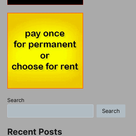
Search
Search
Recent Posts