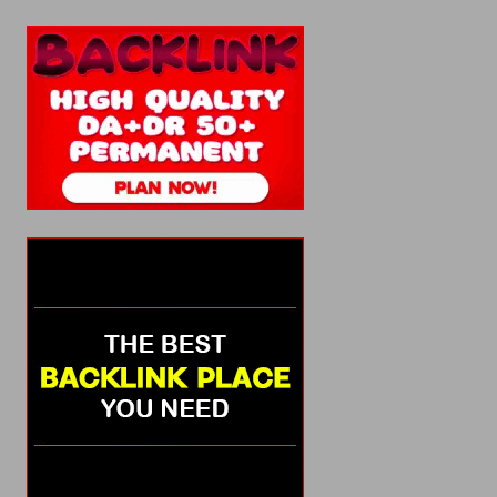
EUROPEAN
ROULETTE