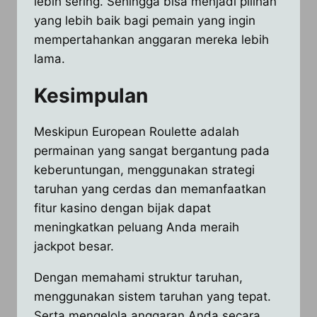
lebih sering. Sehingga bisa menjadi pilihan
yang lebih baik bagi pemain yang ingin
mempertahankan anggaran mereka lebih
lama.
Kesimpulan
Meskipun European Roulette adalah
permainan yang sangat bergantung pada
keberuntungan, menggunakan strategi
taruhan yang cerdas dan memanfaatkan
fitur kasino dengan bijak dapat
meningkatkan peluang Anda meraih
jackpot besar.
Dengan memahami struktur taruhan,
menggunakan sistem taruhan yang tepat.
Serta mengelola anggaran Anda secara