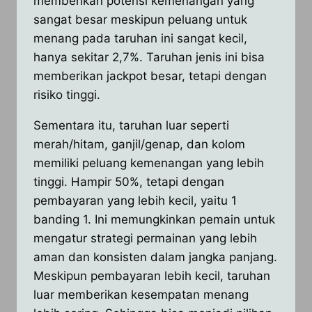
memberikan potensi kemenangan yang
sangat besar meskipun peluang untuk
menang pada taruhan ini sangat kecil,
hanya sekitar 2,7%. Taruhan jenis ini bisa
memberikan jackpot besar, tetapi dengan
risiko tinggi.
Sementara itu, taruhan luar seperti
merah/hitam, ganjil/genap, dan kolom
memiliki peluang kemenangan yang lebih
tinggi. Hampir 50%, tetapi dengan
pembayaran yang lebih kecil, yaitu 1
banding 1. Ini memungkinkan pemain untuk
mengatur strategi permainan yang lebih
aman dan konsisten dalam jangka panjang.
Meskipun pembayaran lebih kecil, taruhan
luar memberikan kesempatan menang