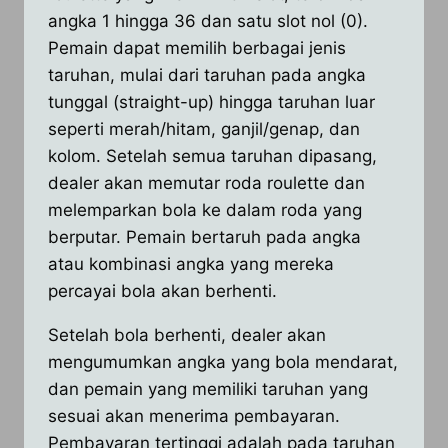
angka 1 hingga 36 dan satu slot nol (0).
Pemain dapat memilih berbagai jenis
taruhan, mulai dari taruhan pada angka
tunggal (straight-up) hingga taruhan luar
seperti merah/hitam, ganjil/genap, dan
kolom. Setelah semua taruhan dipasang,
dealer akan memutar roda roulette dan
melemparkan bola ke dalam roda yang
berputar. Pemain bertaruh pada angka
atau kombinasi angka yang mereka
percayai bola akan berhenti.
Setelah bola berhenti, dealer akan
mengumumkan angka yang bola mendarat,
dan pemain yang memiliki taruhan yang
sesuai akan menerima pembayaran.
Pembayaran tertinggi adalah pada taruhan