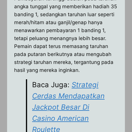
angka tunggal yang memberikan hadiah 35
banding 1, sedangkan taruhan luar seperti
merah/hitam atau ganjil/genap hanya
menawarkan pembayaran 1 banding 1,
tetapi peluang menangnya lebih besar.
Pemain dapat terus memasang taruhan
pada putaran berikutnya atau mengubah
strategi taruhan mereka, tergantung pada
hasil yang mereka inginkan.
Baca Juga:
Strategi
Cerdas Mendapatkan
Jackpot Besar Di
Casino American
Roulette