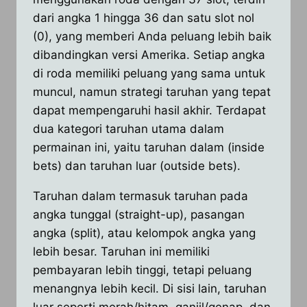
dari angka 1 hingga 36 dan satu slot nol
(0), yang memberi Anda peluang lebih baik
dibandingkan versi Amerika. Setiap angka
di roda memiliki peluang yang sama untuk
muncul, namun strategi taruhan yang tepat
dapat mempengaruhi hasil akhir. Terdapat
dua kategori taruhan utama dalam
permainan ini, yaitu taruhan dalam (inside
bets) dan taruhan luar (outside bets).
Taruhan dalam termasuk taruhan pada
angka tunggal (straight-up), pasangan
angka (split), atau kelompok angka yang
lebih besar. Taruhan ini memiliki
pembayaran lebih tinggi, tetapi peluang
menangnya lebih kecil. Di sisi lain, taruhan