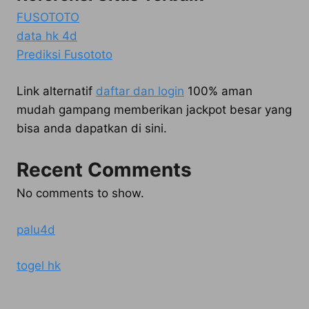
FUSOTOTO
data hk 4d
Prediksi Fusototo
Link alternatif
daftar dan login
100% aman
mudah gampang memberikan jackpot besar yang
bisa anda dapatkan di sini.
Recent Comments
No comments to show.
palu4d
togel hk