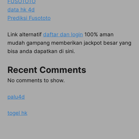
FUSOTOTO
data hk 4d
Prediksi Fusototo
Link alternatif
daftar dan login
100% aman
mudah gampang memberikan jackpot besar yang
bisa anda dapatkan di sini.
Recent Comments
No comments to show.
palu4d
togel hk