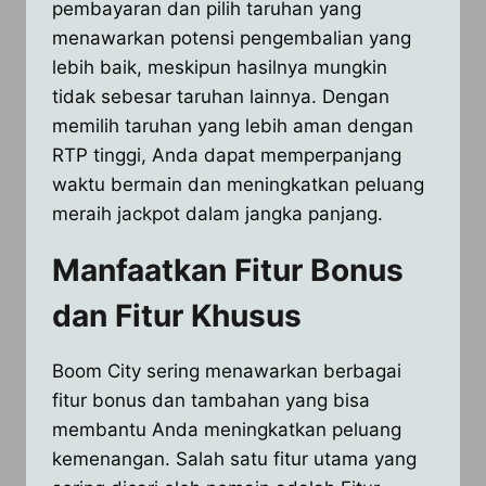
pembayaran dan pilih taruhan yang
menawarkan potensi pengembalian yang
lebih baik, meskipun hasilnya mungkin
tidak sebesar taruhan lainnya. Dengan
memilih taruhan yang lebih aman dengan
RTP tinggi, Anda dapat memperpanjang
waktu bermain dan meningkatkan peluang
meraih jackpot dalam jangka panjang.
Manfaatkan Fitur Bonus
dan Fitur Khusus
Boom City sering menawarkan berbagai
fitur bonus dan tambahan yang bisa
membantu Anda meningkatkan peluang
kemenangan. Salah satu fitur utama yang