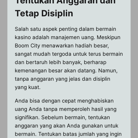
Tentukan Anggaran dan
Tetap Disiplin
Salah satu aspek penting dalam bermain
kasino adalah manajemen uang. Meskipun
Boom City menawarkan hadiah besar,
sangat mudah tergoda untuk terus bermain
dan bertaruh lebih banyak, berharap
kemenangan besar akan datang. Namun,
tanpa anggaran yang jelas dan disiplin
yang kuat.
Anda bisa dengan cepat menghabiskan
uang Anda tanpa memperoleh hasil yang
signifikan. Sebelum bermain, tentukan
anggaran yang akan Anda gunakan untuk
bermain. Tentukan batas jumlah yang ingin