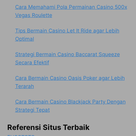
Cara Memahami Pola Permainan Casino 500x
Vegas Roulette
Tips Bermain Casino Let It Ride agar Lebih
Optimal
Strategi Bermain Casino Baccarat Squeeze
Secara Efektif
Cara Bermain Casino Oasis Poker agar Lebih
Terarah
Cara Bermain Casino Blackjack Party Dengan
Strategi Tepat
Referensi Situs Terbaik