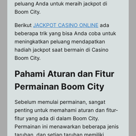
peluang Anda untuk meraih jackpot di
Boom City.
Berikut
JACKPOT CASINO ONLINE
ada
beberapa trik yang bisa Anda coba untuk
meningkatkan peluang mendapatkan
hadiah jackpot saat bermain di Casino
Boom City.
Pahami Aturan dan Fitur
Permainan Boom City
Sebelum memulai permainan, sangat
penting untuk memahami aturan dan fitur-
fitur yang ada di dalam Boom City.
Permainan ini menawarkan beberapa jenis
taruhan, dan setiap taruhan memiliki