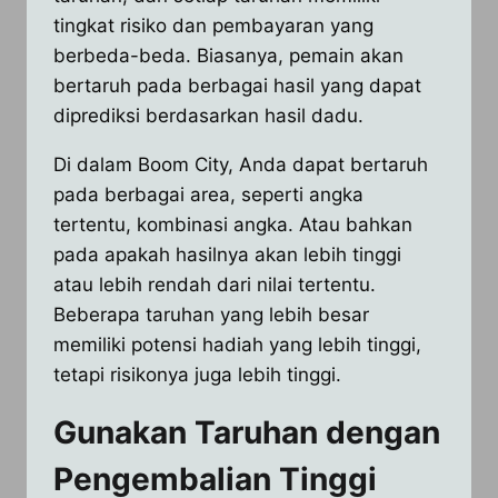
tingkat risiko dan pembayaran yang
berbeda-beda. Biasanya, pemain akan
bertaruh pada berbagai hasil yang dapat
diprediksi berdasarkan hasil dadu.
Di dalam Boom City, Anda dapat bertaruh
pada berbagai area, seperti angka
tertentu, kombinasi angka. Atau bahkan
pada apakah hasilnya akan lebih tinggi
atau lebih rendah dari nilai tertentu.
Beberapa taruhan yang lebih besar
memiliki potensi hadiah yang lebih tinggi,
tetapi risikonya juga lebih tinggi.
Gunakan Taruhan dengan
Pengembalian Tinggi