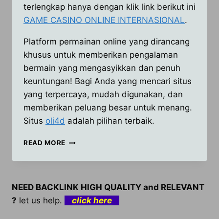
terlengkap hanya dengan klik link berikut ini
GAME CASINO ONLINE INTERNASIONAL
.
Platform permainan online yang dirancang
khusus untuk memberikan pengalaman
bermain yang mengasyikkan dan penuh
keuntungan! Bagi Anda yang mencari situs
yang terpercaya, mudah digunakan, dan
memberikan peluang besar untuk menang.
Situs
oli4d
adalah pilihan terbaik.
TRIK
READ MORE
MENDAPATKAN
HADIAH
JACKPOT
DI
NEED BACKLINK HIGH QUALITY and RELEVANT
CASINO
?
let us help.
click here
BOOM
CITY