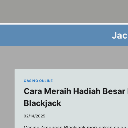
Skip
to
content
Jac
CASINO ONLINE
Cara Meraih Hadiah Besar
Blackjack
02/14/2025
Casino American Blackjack merupakan salah s