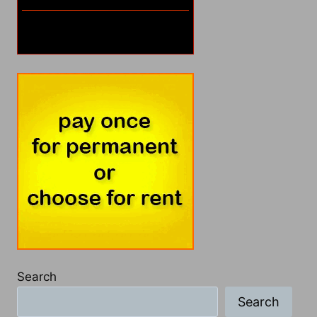
Search
Search