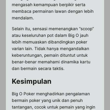
mengasah kemampuan berpikir serta
membaca permainan lawan dengan lebih
mendalam.
Selain itu, sensasi memenangkan “scoop”
atau keseluruhan pot dalam Big O jauh
lebih memuaskan dibandingkan poker
varian lain. Tidak hanya mengandalkan
keberuntungan, pemain dituntut untuk
benar-benar memahami dinamika kartu
dan bermain secara taktis.
Kesimpulan
Big O Poker menghadirkan pengalaman
bermain poker yang unik dan penuh
tantangan, cocok untuk pemain yang ingin