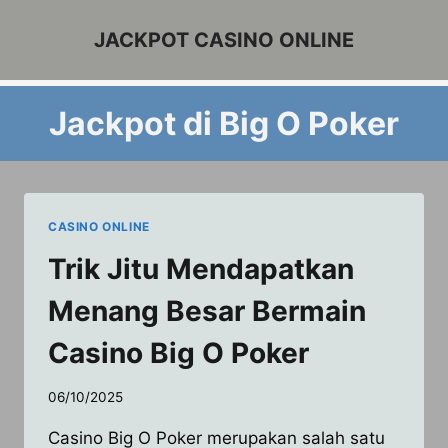
Skip
JACKPOT CASINO ONLINE
to
content
Jackpot di Big O Poker
CASINO ONLINE
Trik Jitu Mendapatkan
Menang Besar Bermain
Casino Big O Poker
06/10/2025
Casino Big O Poker merupakan salah satu