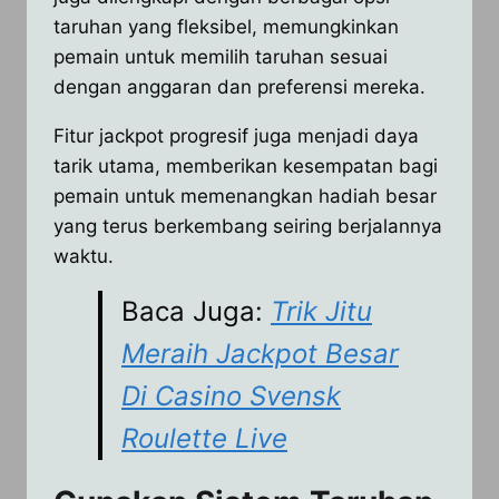
taruhan yang fleksibel, memungkinkan
pemain untuk memilih taruhan sesuai
dengan anggaran dan preferensi mereka.
Fitur jackpot progresif juga menjadi daya
tarik utama, memberikan kesempatan bagi
pemain untuk memenangkan hadiah besar
yang terus berkembang seiring berjalannya
waktu.
Baca Juga:
Trik Jitu
Meraih Jackpot Besar
Di Casino Svensk
Roulette Live