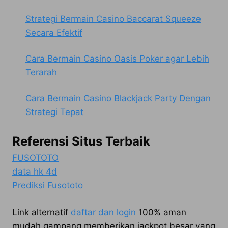
Strategi Bermain Casino Baccarat Squeeze
Secara Efektif
Cara Bermain Casino Oasis Poker agar Lebih
Terarah
Cara Bermain Casino Blackjack Party Dengan
Strategi Tepat
Referensi Situs Terbaik
FUSOTOTO
data hk 4d
Prediksi Fusototo
Link alternatif
daftar dan login
100% aman
mudah gampang memberikan jackpot besar yang