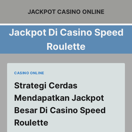
Skip
JACKPOT CASINO ONLINE
to
content
Jackpot Di Casino Speed
Roulette
CASINO ONLINE
Strategi Cerdas
Mendapatkan Jackpot
Besar Di Casino Speed
Roulette