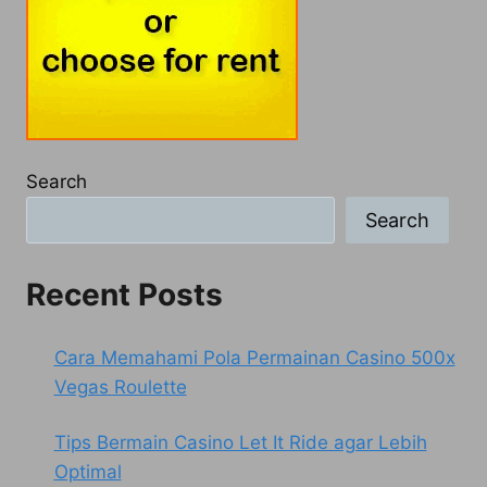
Search
Search
Recent Posts
Cara Memahami Pola Permainan Casino 500x
Vegas Roulette
Tips Bermain Casino Let It Ride agar Lebih
Optimal