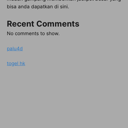
bisa anda dapatkan di sini.
Recent Comments
No comments to show.
palu4d
togel hk
© 2026
JACKPOT CASINO ONLINE