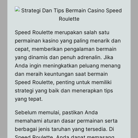
Speed Roulette merupakan salah satu
permainan kasino yang paling menarik dan
cepat, memberikan pengalaman bermain
yang dinamis dan penuh adrenalin. Jika
Anda ingin meningkatkan peluang menang
dan meraih keuntungan saat bermain
Speed Roulette, penting untuk memiliki
strategi yang baik dan menerapkan tips
yang tepat.
Sebelum memulai, pastikan Anda
memahami aturan dasar permainan serta
berbagai jenis taruhan yang tersedia. Di
Speed Roulette, Anda dapat memasang