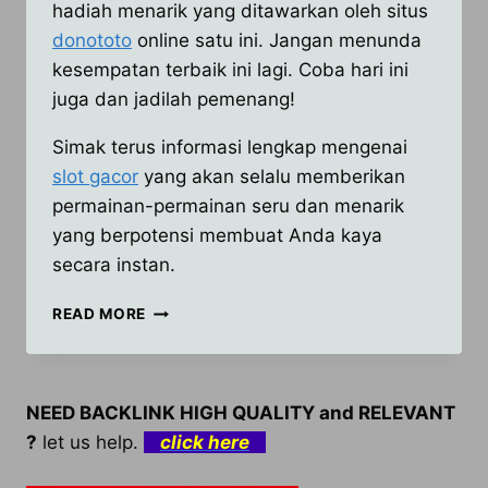
hadiah menarik yang ditawarkan oleh situs
donototo
online satu ini. Jangan menunda
kesempatan terbaik ini lagi. Coba hari ini
juga dan jadilah pemenang!
Simak terus informasi lengkap mengenai
slot gacor
yang akan selalu memberikan
permainan-permainan seru dan menarik
yang berpotensi membuat Anda kaya
secara instan.
MEGA
READ MORE
ROULETTE
–
KLASIK
YANG
NEED BACKLINK HIGH QUALITY and RELEVANT
DIPADUKAN
?
let us help.
click here
DENGAN
INOVASI