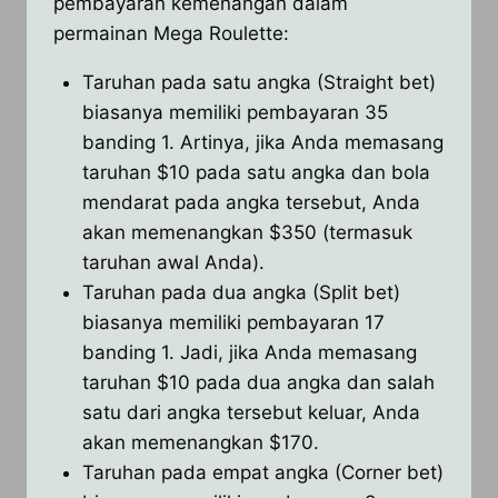
pembayaran kemenangan dalam
permainan Mega Roulette:
Taruhan pada satu angka (Straight bet)
biasanya memiliki pembayaran 35
banding 1. Artinya, jika Anda memasang
taruhan $10 pada satu angka dan bola
mendarat pada angka tersebut, Anda
akan memenangkan $350 (termasuk
taruhan awal Anda).
Taruhan pada dua angka (Split bet)
biasanya memiliki pembayaran 17
banding 1. Jadi, jika Anda memasang
taruhan $10 pada dua angka dan salah
satu dari angka tersebut keluar, Anda
akan memenangkan $170.
Taruhan pada empat angka (Corner bet)