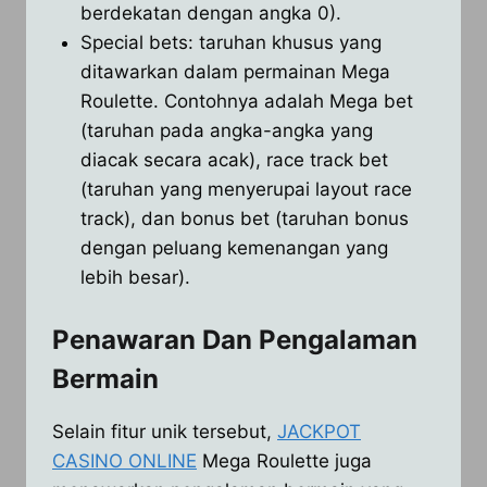
berdekatan dengan angka 0).
Special bets: taruhan khusus yang
ditawarkan dalam permainan Mega
Roulette. Contohnya adalah Mega bet
(taruhan pada angka-angka yang
diacak secara acak), race track bet
(taruhan yang menyerupai layout race
track), dan bonus bet (taruhan bonus
dengan peluang kemenangan yang
lebih besar).
Penawaran Dan Pengalaman
Bermain
Selain fitur unik tersebut,
JACKPOT
CASINO ONLINE
Mega Roulette juga