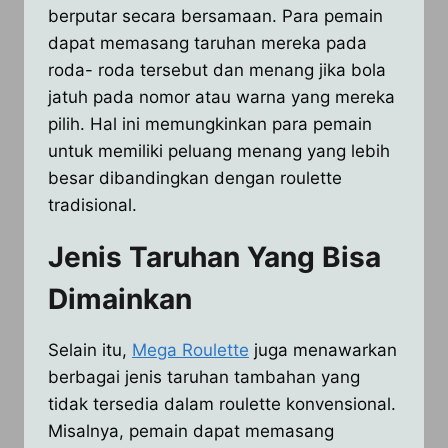
berputar secara bersamaan. Para pemain
dapat memasang taruhan mereka pada
roda- roda tersebut dan menang jika bola
jatuh pada nomor atau warna yang mereka
pilih. Hal ini memungkinkan para pemain
untuk memiliki peluang menang yang lebih
besar dibandingkan dengan roulette
tradisional.
Jenis Taruhan Yang Bisa
Dimainkan
Selain itu,
Mega Roulette
juga menawarkan
berbagai jenis taruhan tambahan yang
tidak tersedia dalam roulette konvensional.
Misalnya, pemain dapat memasang