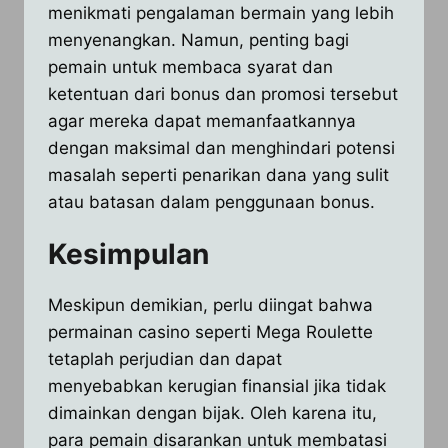
menikmati pengalaman bermain yang lebih
menyenangkan. Namun, penting bagi
pemain untuk membaca syarat dan
ketentuan dari bonus dan promosi tersebut
agar mereka dapat memanfaatkannya
dengan maksimal dan menghindari potensi
masalah seperti penarikan dana yang sulit
atau batasan dalam penggunaan bonus.
Kesimpulan
Meskipun demikian, perlu diingat bahwa
permainan casino seperti Mega Roulette
tetaplah perjudian dan dapat
menyebabkan kerugian finansial jika tidak
dimainkan dengan bijak. Oleh karena itu,
para pemain disarankan untuk membatasi