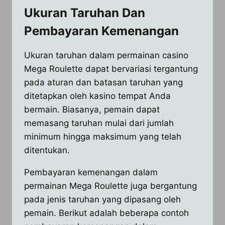
Ukuran Taruhan Dan
Pembayaran Kemenangan
Ukuran taruhan dalam permainan casino
Mega Roulette dapat bervariasi tergantung
pada aturan dan batasan taruhan yang
ditetapkan oleh kasino tempat Anda
bermain. Biasanya, pemain dapat
memasang taruhan mulai dari jumlah
minimum hingga maksimum yang telah
ditentukan.
Pembayaran kemenangan dalam
permainan Mega Roulette juga bergantung
pada jenis taruhan yang dipasang oleh
pemain. Berikut adalah beberapa contoh