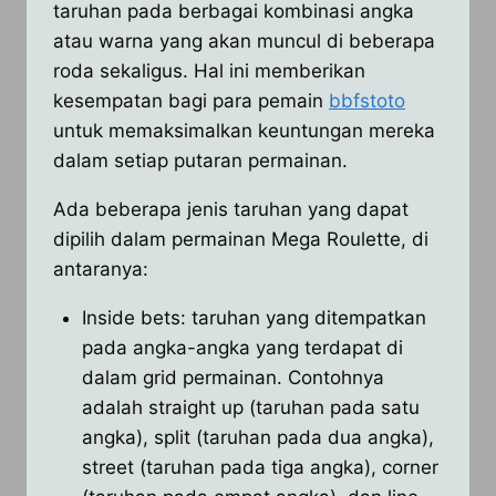
taruhan pada berbagai kombinasi angka
atau warna yang akan muncul di beberapa
roda sekaligus. Hal ini memberikan
kesempatan bagi para pemain
bbfstoto
untuk memaksimalkan keuntungan mereka
dalam setiap putaran permainan.
Ada beberapa jenis taruhan yang dapat
dipilih dalam permainan Mega Roulette, di
antaranya:
Inside bets: taruhan yang ditempatkan
pada angka-angka yang terdapat di
dalam grid permainan. Contohnya
adalah straight up (taruhan pada satu
angka), split (taruhan pada dua angka),
street (taruhan pada tiga angka), corner