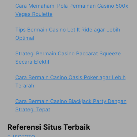
Cara Memahami Pola Permainan Casino 500x
Vegas Roulette
Tips Bermain Casino Let It Ride agar Lebih
Optimal
Strategi Bermain Casino Baccarat Squeeze
Secara Efektif
Cara Bermain Casino Oasis Poker agar Lebih
Terarah
Cara Bermain Casino Blackjack Party Dengan
Strategi Tepat
Referensi Situs Terbaik