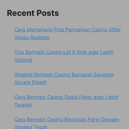
Recent Posts
Cara Memahami Pola Permainan Casino 500x
Vegas Roulette
Tips Bermain Casino Let It Ride agar Lebih
Optimal
Strategi Bermain Casino Baccarat Squeeze
Secara Efektif
Cara Bermain Casino Oasis Poker agar Lebih
Terarah
Cara Bermain Casino Blackjack Party Dengan
Strategi Tepat