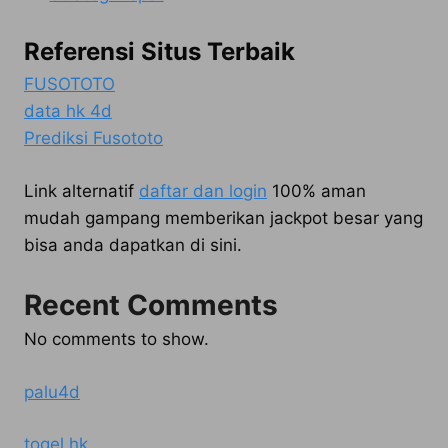
Referensi Situs Terbaik
FUSOTOTO
data hk 4d
Prediksi Fusototo
Link alternatif
daftar dan login
100% aman
mudah gampang memberikan jackpot besar yang
bisa anda dapatkan di sini.
Recent Comments
No comments to show.
palu4d
togel hk