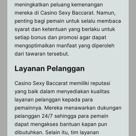
meningkatkan peluang kemenangan
mereka di Casino Sexy Baccarat. Namun,
penting bagi pemain untuk selalu membaca
syarat dan ketentuan yang berlaku untuk
setiap bonus dan promosi agar dapat
mengoptimalkan manfaat yang diperoleh
dari tawaran tersebut.
Layanan Pelanggan
Casino Sexy Baccarat memiliki reputasi
yang baik dalam menyediakan kualitas
layanan pelanggan kepada para
pemainnya. Mereka menawarkan dukungan
pelanggan 24/7 sehingga para pemain
dapat mengakses bantuan kapan pun
dibutuhkan. Selain itu, tim layanan