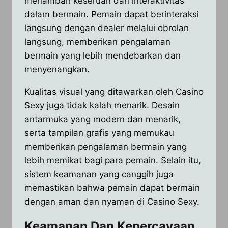
menambah keseruan dan interaktivitas
dalam bermain. Pemain dapat berinteraksi
langsung dengan dealer melalui obrolan
langsung, memberikan pengalaman
bermain yang lebih mendebarkan dan
menyenangkan.
Kualitas visual yang ditawarkan oleh Casino
Sexy juga tidak kalah menarik. Desain
antarmuka yang modern dan menarik,
serta tampilan grafis yang memukau
memberikan pengalaman bermain yang
lebih memikat bagi para pemain. Selain itu,
sistem keamanan yang canggih juga
memastikan bahwa pemain dapat bermain
dengan aman dan nyaman di Casino Sexy.
Keamanan Dan Kepercayaan