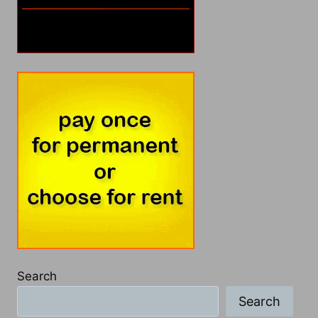
Search
Search