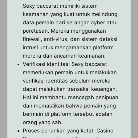
Sexy baccarat memiliki sistem
keamanan yang kuat untuk melindungi
data pemain dari serangan cyber atau
peretasan. Mereka menggunakan
firewall, anti-virus, dan sistem deteksi
intrusi untuk mengamankan platform
mereka dari ancaman keamanan.
Verifikasi identitas: Sexy baccarat
memerlukan pemain untuk melakukan
verifikasi identitas sebelum mereka
dapat melakukan transaksi keuangan.
Hal ini membantu mencegah penipuan
dan memastikan bahwa pemain yang
bermain di platform tersebut adalah
orang yang sah.
Proses penarikan yang ketat: Casino