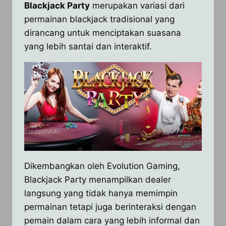
Blackjack Party
merupakan variasi dari
permainan blackjack tradisional yang
dirancang untuk menciptakan suasana
yang lebih santai dan interaktif.
Dikembangkan oleh Evolution Gaming,
Blackjack Party menampilkan dealer
langsung yang tidak hanya memimpin
permainan tetapi juga berinteraksi dengan
pemain dalam cara yang lebih informal dan