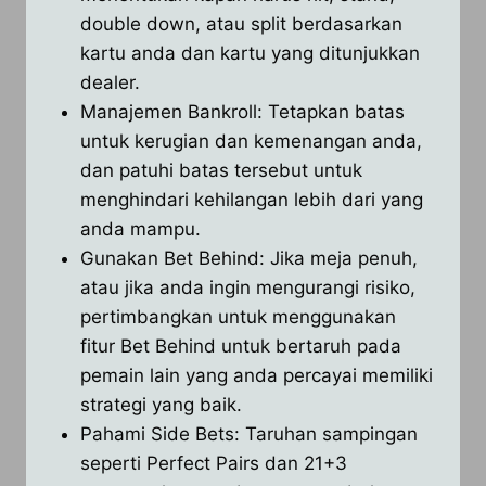
double down, atau split berdasarkan
kartu anda dan kartu yang ditunjukkan
dealer.
Manajemen Bankroll: Tetapkan batas
untuk kerugian dan kemenangan anda,
dan patuhi batas tersebut untuk
menghindari kehilangan lebih dari yang
anda mampu.
Gunakan Bet Behind: Jika meja penuh,
atau jika anda ingin mengurangi risiko,
pertimbangkan untuk menggunakan
fitur Bet Behind untuk bertaruh pada
pemain lain yang anda percayai memiliki
strategi yang baik.
Pahami Side Bets: Taruhan sampingan
seperti Perfect Pairs dan 21+3