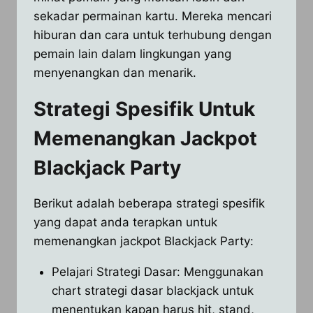
sekadar permainan kartu. Mereka mencari
hiburan dan cara untuk terhubung dengan
pemain lain dalam lingkungan yang
menyenangkan dan menarik.
Strategi Spesifik Untuk
Memenangkan Jackpot
Blackjack Party
Berikut adalah beberapa strategi spesifik
yang dapat anda terapkan untuk
memenangkan jackpot Blackjack Party:
Pelajari Strategi Dasar: Menggunakan
chart strategi dasar blackjack untuk
menentukan kapan harus hit, stand,