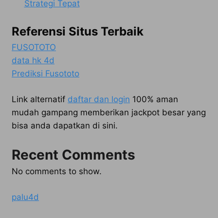
Strategi Tepat
Referensi Situs Terbaik
FUSOTOTO
data hk 4d
Prediksi Fusototo
Link alternatif
daftar dan login
100% aman
mudah gampang memberikan jackpot besar yang
bisa anda dapatkan di sini.
Recent Comments
No comments to show.
palu4d