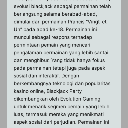
evolusi blackjack sebagai permainan telah
berlangsung selama berabad-abad,
dimulai dari permainan Prancis “Vingt-et-
Un” pada abad ke-18. Permainan ini
muncul sebagai respons terhadap
permintaan pemain yang mencari
pengalaman permainan yang lebih santai
dan menghibur. Yang tidak hanya fokus
pada permainan tetapi juga pada aspek
sosial dan interaktif. Dengan
berkembangnya teknologi dan popularitas
kasino online, Blackjack Party
dikembangkan oleh Evolution Gaming
untuk menarik segmen pemain yang lebih
luas, termasuk mereka yang menikmati
aspek sosial dari perjudian. Permainan ini