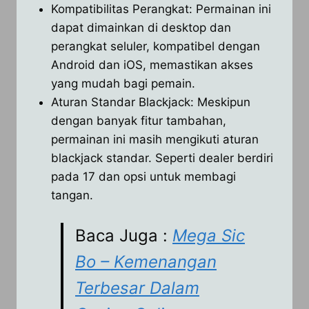
Kompatibilitas Perangkat: Permainan ini
dapat dimainkan di desktop dan
perangkat seluler, kompatibel dengan
Android dan iOS, memastikan akses
yang mudah bagi pemain.
Aturan Standar Blackjack: Meskipun
dengan banyak fitur tambahan,
permainan ini masih mengikuti aturan
blackjack standar. Seperti dealer berdiri
pada 17 dan opsi untuk membagi
tangan.
Baca Juga :
Mega Sic
Bo – Kemenangan
Terbesar Dalam