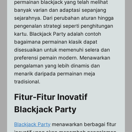
permainan blackjack yang telah melihat
banyak varian dan adaptasi sepanjang
sejarahnya. Dari perubahan aturan hingga
pengenalan strategi seperti penghitungan
kartu. Blackjack Party adalah contoh
bagaimana permainan klasik dapat
disesuaikan untuk memenuhi selera dan
preferensi pemain modern. Menawarkan
pengalaman yang lebih dinamis dan
menarik daripada permainan meja
tradisional.
Fitur-Fitur Inovatif
Blackjack Party
Blackjack Party
menawarkan berbagai fitur