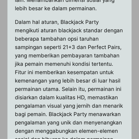
lain. Menambahkan dimensi sosial yang
lebih besar ke dalam permainan.
Dalam hal aturan, Blackjack Party
mengikuti aturan blackjack standar dengan
beberapa tambahan opsi taruhan
sampingan seperti 21+3 dan Perfect Pairs,
yang memberikan pembayaran tambahan
jika pemain memenuhi kondisi tertentu.
Fitur ini memberikan kesempatan untuk
kemenangan yang lebih besar di luar hasil
permainan utama. Selain itu, permainan ini
disiarkan dalam kualitas HD, memastikan
pengalaman visual yang jernih dan menarik
bagi pemain. Blackjack Party menawarkan
pengalaman yang unik dan menyenangkan
dengan menggabungkan elemen-elemen