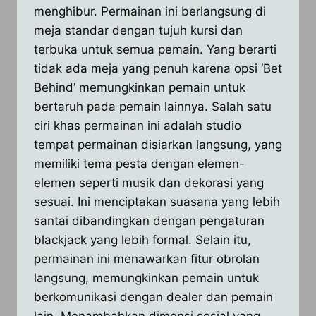
menghibur. Permainan ini berlangsung di
meja standar dengan tujuh kursi dan
terbuka untuk semua pemain. Yang berarti
tidak ada meja yang penuh karena opsi ‘Bet
Behind’ memungkinkan pemain untuk
bertaruh pada pemain lainnya. Salah satu
ciri khas permainan ini adalah studio
tempat permainan disiarkan langsung, yang
memiliki tema pesta dengan elemen-
elemen seperti musik dan dekorasi yang
sesuai. Ini menciptakan suasana yang lebih
santai dibandingkan dengan pengaturan
blackjack yang lebih formal. Selain itu,
permainan ini menawarkan fitur obrolan
langsung, memungkinkan pemain untuk
berkomunikasi dengan dealer dan pemain