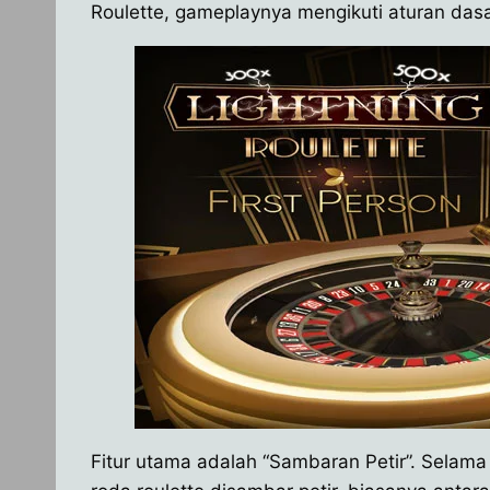
Roulette, gameplaynya mengikuti aturan dasar
Fitur utama adalah “Sambaran Petir”. Selama 