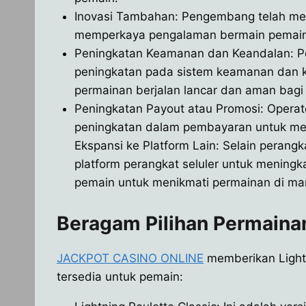
Inovasi Tambahan: Pengembang telah men
memperkaya pengalaman bermain pemain 
Peningkatan Keamanan dan Keandalan: P
peningkatan pada sistem keamanan dan 
permainan berjalan lancar dan aman bagi
Peningkatan Payout atau Promosi: Operat
peningkatan dalam pembayaran untuk mena
Ekspansi ke Platform Lain: Selain perangk
platform perangkat seluler untuk menin
pemain untuk menikmati permainan di man
Beragam Pilihan Permainan
JACKPOT CASINO ONLINE
memberikan Lightn
tersedia untuk pemain: