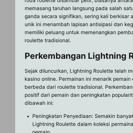
roda roulette disambar petir, biasanya antar
memasang taruhan langsung pada salah satu
ganda secara signifikan, sering kali berkisar 
unik ini menambah lapisan antisipasi dan k
memiliki peluang untuk memenangkan pembay
roulette tradisional.
Perkembangan Lightning R
Sejak diluncurkan, Lightning Roulette telah me
kasino online. Permainan ini menarik pemai
berbeda dari roulette tradisional. Perkemba
positif dari pemain dan peningkatan popularit
dibawah ini:
Peningkatan Penyediaan: Semakin banyak
Lightning Roulette dalam koleksi permai
pemain.