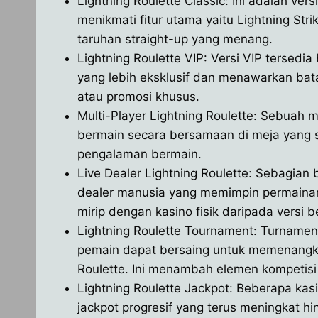
Lightning Roulette Classic: Ini adalah ve
menikmati fitur utama yaitu Lightning St
taruhan straight-up yang menang.
Lightning Roulette VIP: Versi VIP tersed
yang lebih eksklusif dan menawarkan batas
atau promosi khusus.
Multi-Player Lightning Roulette: Sebuah
bermain secara bersamaan di meja yang s
pengalaman bermain.
Live Dealer Lightning Roulette: Sebagian
dealer manusia yang memimpin permainan
mirip dengan kasino fisik daripada versi 
Lightning Roulette Tournament: Turnamen
pemain dapat bersaing untuk memenangk
Roulette. Ini menambah elemen kompetisi
Lightning Roulette Jackpot: Beberapa kas
jackpot progresif yang terus meningkat 