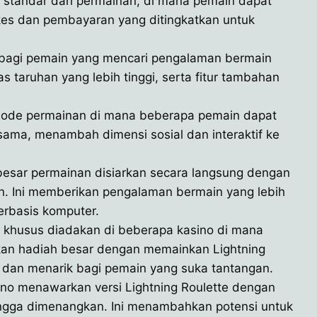
rsi standar dari permainan, di mana pemain dapat
rikes dan pembayaran yang ditingkatkan untuk
ia bagi pemain yang mencari pengalaman bermain
 taruhan yang lebih tinggi, serta fitur tambahan
 mode permainan di mana beberapa pemain dapat
ama, menambah dimensi sosial dan interaktif ke
 besar permainan disiarkan secara langsung dengan
. Ini memberikan pengalaman bermain yang lebih
berbasis komputer.
 khusus diadakan di beberapa kasino di mana
an hadiah besar dengan memainkan Lightning
 dan menarik bagi pemain yang suka tantangan.
ino menawarkan versi Lightning Roulette dengan
hingga dimenangkan. Ini menambahkan potensi untuk