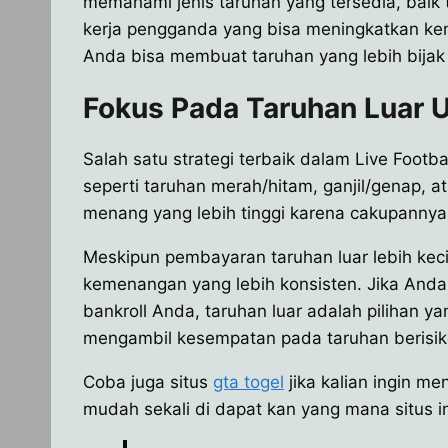
memahami jenis taruhan yang tersedia, baik 
kerja pengganda yang bisa meningkatkan k
Anda bisa membuat taruhan yang lebih bijak 
Fokus Pada Taruhan Luar
Salah satu strategi terbaik dalam Live Footba
seperti taruhan merah/hitam, ganjil/genap, at
menang yang lebih tinggi karena cakupannya 
Meskipun pembayaran taruhan luar lebih keci
kemenangan yang lebih konsisten. Jika Anda
bankroll Anda, taruhan luar adalah pilihan y
mengambil kesempatan pada taruhan berisiko
Coba juga situs
gta togel
jika kalian ingin 
mudah sekali di dapat kan yang mana situs 