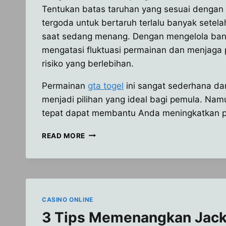
Tentukan batas taruhan yang sesuai dengan 
tergoda untuk bertaruh terlalu banyak setel
saat sedang menang. Dengan mengelola bank
mengatasi fluktuasi permainan dan menjag
risiko yang berlebihan.
Permainan
gta togel
ini sangat sederhana da
menjadi pilihan yang ideal bagi pemula. Na
tepat dapat membantu Anda meningkatkan 
CARA
READ MORE
DAN
TIPS
MUDAH
BERMAIN
CASINO
LIVE
CASINO ONLINE
FOOTBALL
3 Tips Memenangkan Jackp
ROULETTE