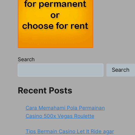
Search
Search
Recent Posts
Cara Memahami Pola Permainan
Casino 500x Vegas Roulette
Tips Bermain Casino Let It Ride agar