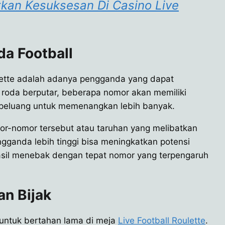
kan Kesuksesan Di Casino Live
a Football
oulette adalah adanya pengganda yang dapat
roda berputar, beberapa nomor akan memiliki
 peluang untuk memenangkan lebih banyak.
or-nomor tersebut atau taruhan yang melibatkan
gganda lebih tinggi bisa meningkatkan potensi
sil menebak dengan tepat nomor yang terpengaruh
an Bijak
 untuk bertahan lama di meja
Live Football Roulette
.