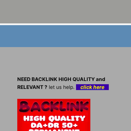
NEED BACKLINK HIGH QUALITY and
RELEVANT ?
let us help.
click here