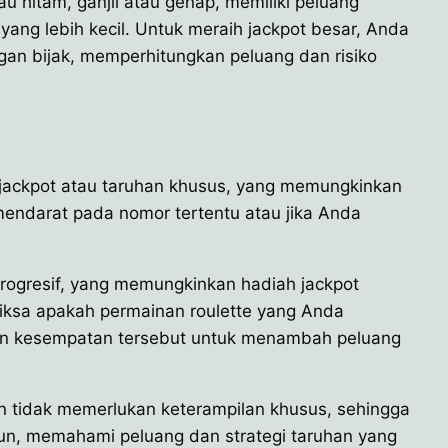
au hitam, ganjil atau genap, memiliki peluang
ang lebih kecil. Untuk meraih jackpot besar, Anda
gan bijak, memperhitungkan peluang dan risiko
r jackpot atau taruhan khusus, yang memungkinkan
endarat pada nomor tertentu atau jika Anda
rogresif, yang memungkinkan hadiah jackpot
iksa apakah permainan roulette yang Anda
atkan kesempatan tersebut untuk menambah peluang
n tidak memerlukan keterampilan khusus, sehingga
mun, memahami peluang dan strategi taruhan yang