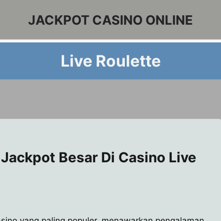
JACKPOT CASINO ONLINE
Live Roulette
ackpot Besar Di Casino Live
kasino yang paling populer, menawarkan pengalaman