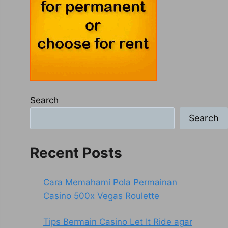
Search
Search
Recent Posts
Cara Memahami Pola Permainan
Casino 500x Vegas Roulette
Tips Bermain Casino Let It Ride agar