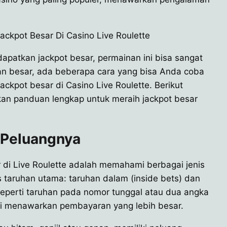
apatkan jackpot besar, permainan ini bisa sangat
n besar, ada beberapa cara yang bisa Anda coba
kpot besar di Casino Live Roulette. Berikut
an panduan lengkap untuk meraih jackpot besar
 Peluangnya
 di Live Roulette adalah memahami berbagai jenis
 taruhan utama: taruhan dalam (inside bets) dan
 seperti taruhan pada nomor tunggal atau dua angka
etapi menawarkan pembayaran yang lebih besar.