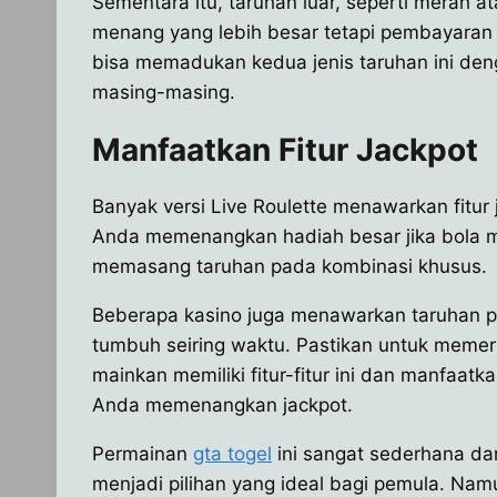
Sementara itu, taruhan luar, seperti merah at
menang yang lebih besar tetapi pembayaran y
bisa memadukan kedua jenis taruhan ini den
masing-masing.
Manfaatkan Fitur Jackpot
Banyak versi Live Roulette menawarkan fitu
Anda memenangkan hadiah besar jika bola m
memasang taruhan pada kombinasi khusus.
Beberapa kasino juga menawarkan taruhan p
tumbuh seiring waktu. Pastikan untuk memer
mainkan memiliki fitur-fitur ini dan manfa
Anda memenangkan jackpot.
Permainan
gta togel
ini sangat sederhana da
menjadi pilihan yang ideal bagi pemula. Na