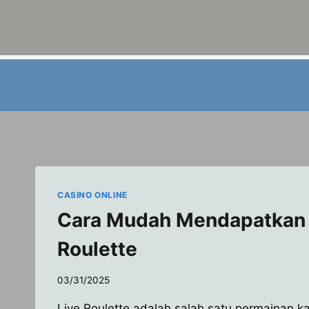
Skip
to
content
CASINO ONLINE
Cara Mudah Mendapatkan J
Roulette
03/31/2025
Live Roulette adalah salah satu permainan 