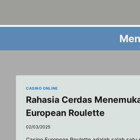
Skip
to
content
Men
CASINO ONLINE
Rahasia Cerdas Menemukan
European Roulette
02/03/2025
Casino European Roulette adalah salah satu p