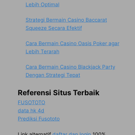
Lebih Optimal
Strategi Bermain Casino Baccarat
Squeeze Secara Efektif
Cara Bermain Casino Oasis Poker agar
Lebih Terarah
Cara Bermain Casino Blackjack Party
Dengan Strategi Tepat
Referensi Situs Terbaik
FUSOTOTO
data hk 4d
Prediksi Fusototo
Link alternatif
daftar dan login
100%