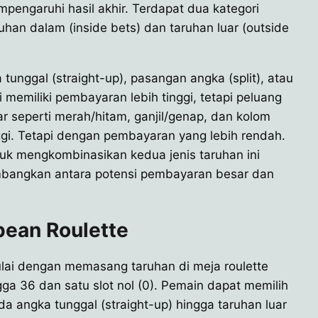
pengaruhi hasil akhir. Terdapat dua kategori
uhan dalam (inside bets) dan taruhan luar (outside
unggal (straight-up), pasangan angka (split), atau
 memiliki pembayaran lebih tinggi, tetapi peluang
luar seperti merah/hitam, ganjil/genap, dan kolom
gi. Tetapi dengan pembayaran yang lebih rendah.
tuk mengkombinasikan kedua jenis taruhan ini
mbangkan antara potensi pembayaran besar dan
pean Roulette
lai dengan memasang taruhan di meja roulette
ingga 36 dan satu slot nol (0). Pemain dapat memilih
da angka tunggal (straight-up) hingga taruhan luar