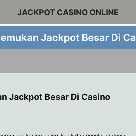
JACKPOT CASINO ONLINE
emukan Jackpot Besar Di Ca
 Jackpot Besar Di Casino
ermainan kasino paling ikonik dan populer di dunia