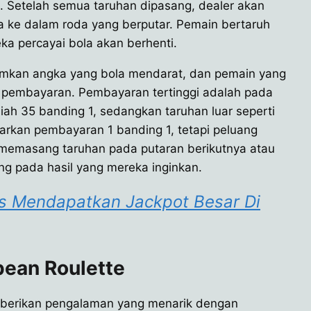
m. Setelah semua taruhan dipasang, dealer akan
 ke dalam roda yang berputar. Pemain bertaruh
a percayai bola akan berhenti.
umkan angka yang bola mendarat, dan pemain yang
a pembayaran. Pembayaran tertinggi adalah pada
ah 35 banding 1, sedangkan taruhan luar seperti
rkan pembayaran 1 banding 1, tetapi peluang
 memasang taruhan pada putaran berikutnya atau
ng pada hasil yang mereka inginkan.
as Mendapatkan Jackpot Besar Di
pean Roulette
mberikan pengalaman yang menarik dengan