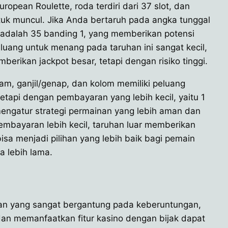
ropean Roulette, roda terdiri dari 37 slot, dan
tuk muncul. Jika Anda bertaruh pada angka tunggal
 adalah 35 banding 1, yang memberikan potensi
ang untuk menang pada taruhan ini sangat kecil,
mberikan jackpot besar, tetapi dengan risiko tinggi.
tam, ganjil/genap, dan kolom memiliki peluang
etapi dengan pembayaran yang lebih kecil, yaitu 1
engatur strategi permainan yang lebih aman dan
embayaran lebih kecil, taruhan luar memberikan
sa menjadi pilihan yang lebih baik bagi pemain
 lebih lama.
an yang sangat bergantung pada keberuntungan,
an memanfaatkan fitur kasino dengan bijak dapat