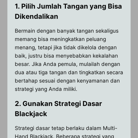
1. Pilih Jumlah Tangan yang Bisa
Dikendalikan
Bermain dengan banyak tangan sekaligus
memang bisa meningkatkan peluang
menang, tetapi jika tidak dikelola dengan
baik, justru bisa menyebabkan kekalahan
besar. Jika Anda pemula, mulailah dengan
dua atau tiga tangan dan tingkatkan secara
bertahap sesuai dengan kenyamanan dan
strategi yang Anda miliki.
2. Gunakan Strategi Dasar
Blackjack
Strategi dasar tetap berlaku dalam Multi-
Hand Blackjack. Beberapa strategi yang