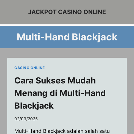
Skip
JACKPOT CASINO ONLINE
to
content
Multi-Hand Blackjack
CASINO ONLINE
Cara Sukses Mudah
Menang di Multi-Hand
Blackjack
02/03/2025
Multi-Hand Blackjack adalah salah satu