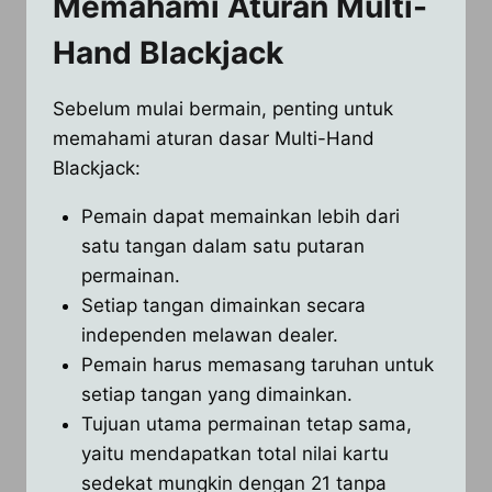
Memahami Aturan Multi-
Hand Blackjack
Sebelum mulai bermain, penting untuk
memahami aturan dasar Multi-Hand
Blackjack:
Pemain dapat memainkan lebih dari
satu tangan dalam satu putaran
permainan.
Setiap tangan dimainkan secara
independen melawan dealer.
Pemain harus memasang taruhan untuk
setiap tangan yang dimainkan.
Tujuan utama permainan tetap sama,
yaitu mendapatkan total nilai kartu
sedekat mungkin dengan 21 tanpa