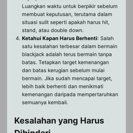
Luangkan waktu untuk berpikir sebelum
membuat keputusan, terutama dalam
situasi sulit seperti apakah harus hit,
stand, atau double down.
Ketahui Kapan Harus Berhenti
: Salah
satu kesalahan terbesar dalam bermain
blackjack adalah terus bermain tanpa
batas. Tetapkan target kemenangan
dan batas kerugian sebelum mulai
bermain. Jika sudah mencapai target,
lebih baik berhenti dan menikmati
kemenangan daripada mempertaruhkan
semuanya kembali.
Kesalahan yang Harus
Dihindari