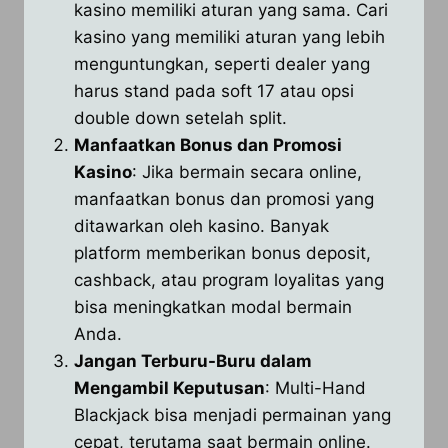
kasino memiliki aturan yang sama. Cari
kasino yang memiliki aturan yang lebih
menguntungkan, seperti dealer yang
harus stand pada soft 17 atau opsi
double down setelah split.
Manfaatkan Bonus dan Promosi
Kasino
: Jika bermain secara online,
manfaatkan bonus dan promosi yang
ditawarkan oleh kasino. Banyak
platform memberikan bonus deposit,
cashback, atau program loyalitas yang
bisa meningkatkan modal bermain
Anda.
Jangan Terburu-Buru dalam
Mengambil Keputusan
: Multi-Hand
Blackjack bisa menjadi permainan yang
cepat, terutama saat bermain online.