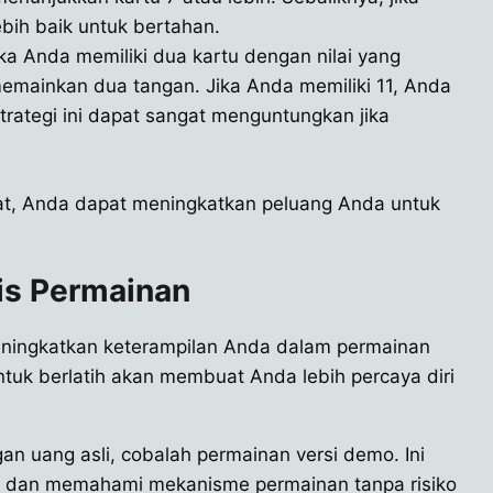
ebih baik untuk bertahan.
ika Anda memiliki dua kartu dengan nilai yang
ainkan dua tangan. Jika Anda memiliki 11, Anda
rategi ini dapat sangat menguntungkan jika
at, Anda dapat meningkatkan peluang Anda untuk
sis Permainan
 meningkatkan keterampilan Anda dalam permainan
tuk berlatih akan membuat Anda lebih percaya diri
n uang asli, cobalah permainan versi demo. Ini
h dan memahami mekanisme permainan tanpa risiko