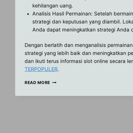
kehilangan uang.
Analisis Hasil Permainan: Setelah bermai
strategi dan keputusan yang diambil. Loka
Anda dapat meningkatkan strategi Anda d
Dengan berlatih dan menganalisis permaina
strategi yang lebih baik dan meningkatkan 
dan ikuti terus informasi slot online secara 
TERPOPULER
.
STRATEGI
READ MORE
MUDAH
MENEMUKAN
JACKPOT
BESAR
DI
CASINO
MULTIHAND
BLACKJACK