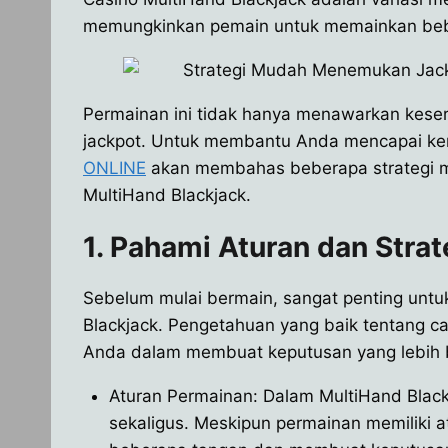
memungkinkan pemain untuk memainkan bebe
Permainan ini tidak hanya menawarkan keser
jackpot. Untuk membantu Anda mencapai ke
ONLINE
akan membahas beberapa strategi m
MultiHand Blackjack.
1. Pahami Aturan dan Strat
Sebelum mulai bermain, sangat penting unt
Blackjack. Pengetahuan yang baik tentang 
Anda dalam membuat keputusan yang lebih 
Aturan Permainan: Dalam MultiHand Blac
sekaligus. Meskipun permainan memiliki a