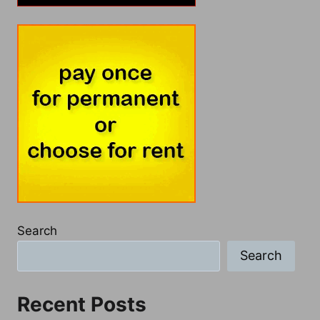
Search
Search
Recent Posts