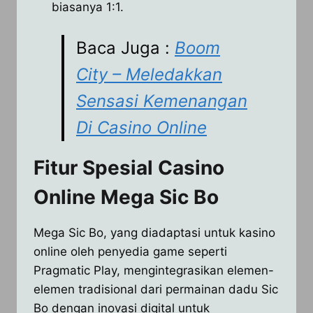
biasanya 1:1.
Baca Juga :
Boom
City – Meledakkan
Sensasi Kemenangan
Di Casino Online
Fitur Spesial Casino
Online Mega Sic Bo
Mega Sic Bo, yang diadaptasi untuk kasino
online oleh penyedia game seperti
Pragmatic Play, mengintegrasikan elemen-
elemen tradisional dari permainan dadu Sic
Bo dengan inovasi digital untuk