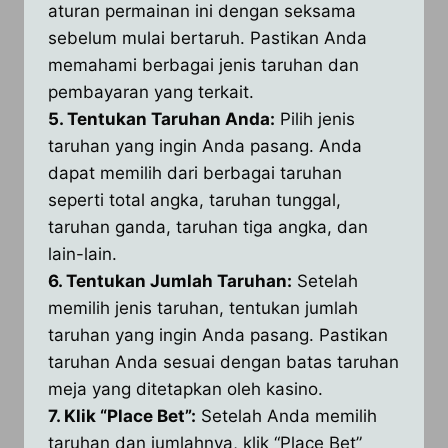
aturan permainan ini dengan seksama
sebelum mulai bertaruh. Pastikan Anda
memahami berbagai jenis taruhan dan
pembayaran yang terkait.
5. Tentukan Taruhan Anda:
Pilih jenis
taruhan yang ingin Anda pasang. Anda
dapat memilih dari berbagai taruhan
seperti total angka, taruhan tunggal,
taruhan ganda, taruhan tiga angka, dan
lain-lain.
6. Tentukan Jumlah Taruhan:
Setelah
memilih jenis taruhan, tentukan jumlah
taruhan yang ingin Anda pasang. Pastikan
taruhan Anda sesuai dengan batas taruhan
meja yang ditetapkan oleh kasino.
7. Klik “Place Bet”:
Setelah Anda memilih
taruhan dan jumlahnya, klik “Place Bet”