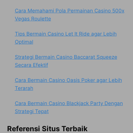
Cara Memahami Pola Permainan Casino 500x
Vegas Roulette
Tips Bermain Casino Let It Ride agar Lebih
Optimal
Strategi Bermain Casino Baccarat Squeeze
Secara Efektif
Cara Bermain Casino Oasis Poker agar Lebih
Terarah
Cara Bermain Casino Blackjack Party Dengan
Strategi Tepat
Referensi Situs Terbaik