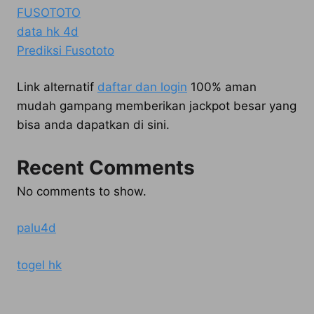
FUSOTOTO
data hk 4d
Prediksi Fusototo
Link alternatif
daftar dan login
100% aman
mudah gampang memberikan jackpot besar yang
bisa anda dapatkan di sini.
Recent Comments
No comments to show.
palu4d
togel hk