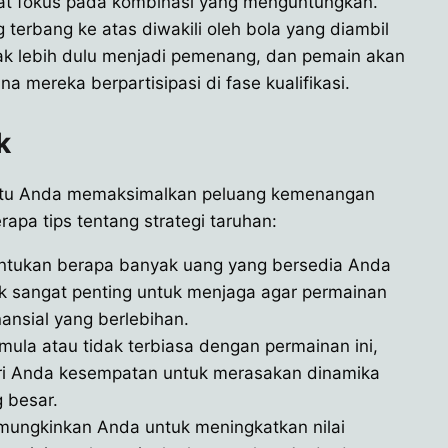
at fokus pada kombinasi yang menguntungkan.
 terbang ke atas diwakili oleh bola yang diambil
cak lebih dulu menjadi pemenang, dan pemain akan
 mereka berpartisipasi di fase kualifikasi.
k
ntu Anda memaksimalkan peluang kemenangan
apa tips tentang strategi taruhan:
ntukan berapa banyak uang yang bersedia Anda
k sangat penting untuk menjaga agar permainan
ansial yang berlebihan.
mula atau tidak terbiasa dengan permainan ini,
eri Anda kesempatan untuk merasakan dinamika
 besar.
mungkinkan Anda untuk meningkatkan nilai