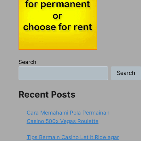
Search
Search
Recent Posts
Cara Memahami Pola Permainan
Casino 500x Vegas Roulette
Tips Bermain Casino Let It Ride agar