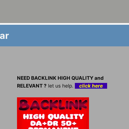
ar
NEED BACKLINK HIGH QUALITY and
RELEVANT ?
let us help.
click here