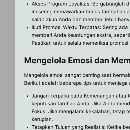
Akses Program Loyalitas: Bergabunglah d
ini sering menawarkan bonus tambahan a
saldo akun Anda dan memberi lebih bany
Ikuti Promosi Waktu Terbatas: Sering ada
memberi Anda keuntungan ekstra, seperti p
Pastikan untuk selalu memeriksa promosi 
Mengelola Emosi dan Memp
Mengelola emosi sangat penting saat bermain
Berikut adalah beberapa tips untuk menjaga m
Jangan Terpaku pada Kemenangan atau K
keputusan taruhan Anda. Jika Anda mend
Fokus. Jika mengalami kekalahan, tetap 
kerugian.
Tetapkan Tujuan yang Realistis: Ketika ber