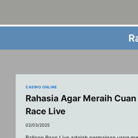
Skip
to
content
R
CASINO ONLINE
Rahasia Agar Meraih Cuan 
Race Live
02/03/2025
Balloon Race Live adalah permainan yang m