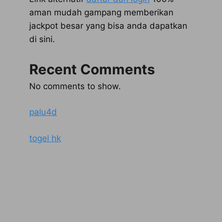
aman mudah gampang memberikan
jackpot besar yang bisa anda dapatkan
di sini.
Recent Comments
No comments to show.
palu4d
togel hk