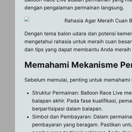
dengan pengalaman permainan langsung.
Dengan tema balon udara dan potensi keme
mengetahui rahasia untuk meraih cuan besar 
dan tips yang dapat membantu Anda merai
Memahami Mekanisme Pe
Sebelum memulai, penting untuk memahami b
Struktur Permainan: Balloon Race Live memil
balapan akhir. Pada fase kualifikasi, pem
berpartisipasi dalam balapan.
Simbol dan Pembayaran: Dalam permainan i
pembayaran yang beragam. Pastikan unt