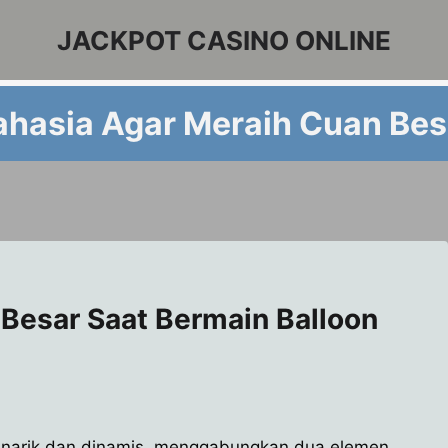
JACKPOT CASINO ONLINE
ahasia Agar Meraih Cuan Bes
Besar Saat Bermain Balloon
enarik dan dinamis, menggabungkan dua elemen