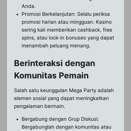
Anda.
Promosi Berkelanjutan: Selalu periksa
promosi harian atau mingguan. Kasino
sering kali memberikan cashback, free
spins, atau lock-in bonuses yang dapat
menambah peluang menang.
Berinteraksi dengan
Komunitas Pemain
Salah satu keunggulan Mega Party adalah
elemen sosial yang dapat meningkatkan
pengalaman bermain.
Bergabung dengan Grup Diskusi:
Bergabunglah dengan komunitas atau