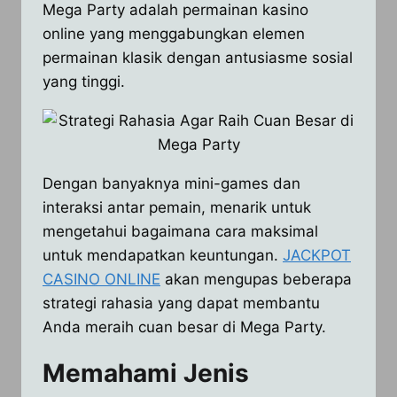
Mega Party adalah permainan kasino
online yang menggabungkan elemen
permainan klasik dengan antusiasme sosial
yang tinggi.
Dengan banyaknya mini-games dan
interaksi antar pemain, menarik untuk
mengetahui bagaimana cara maksimal
untuk mendapatkan keuntungan.
JACKPOT
CASINO ONLINE
akan mengupas beberapa
strategi rahasia yang dapat membantu
Anda meraih cuan besar di Mega Party.
Memahami Jenis