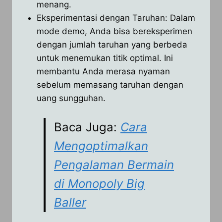
menang.
Eksperimentasi dengan Taruhan: Dalam
mode demo, Anda bisa bereksperimen
dengan jumlah taruhan yang berbeda
untuk menemukan titik optimal. Ini
membantu Anda merasa nyaman
sebelum memasang taruhan dengan
uang sungguhan.
Baca Juga:
Cara
Mengoptimalkan
Pengalaman Bermain
di Monopoly Big
Baller