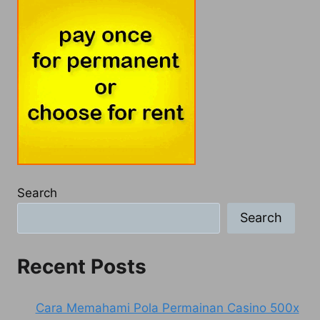
Search
Search
Recent Posts
Cara Memahami Pola Permainan Casino 500x