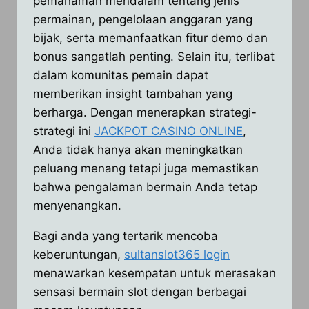
pemahaman mendalam tentang jenis
permainan, pengelolaan anggaran yang
bijak, serta memanfaatkan fitur demo dan
bonus sangatlah penting.​ Selain itu, terlibat
dalam komunitas pemain dapat
memberikan insight tambahan yang
berharga. Dengan menerapkan strategi-
strategi ini
JACKPOT CASINO ONLINE
,
Anda tidak hanya akan meningkatkan
peluang menang tetapi juga memastikan
bahwa pengalaman bermain Anda tetap
menyenangkan.
Bagi anda yang tertarik mencoba
keberuntungan,
sultanslot365 login
menawarkan kesempatan untuk merasakan
sensasi bermain slot dengan berbagai