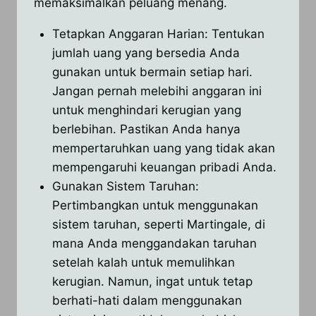
memaksimalkan peluang menang.
Tetapkan Anggaran Harian: Tentukan
jumlah uang yang bersedia Anda
gunakan untuk bermain setiap hari.
Jangan pernah melebihi anggaran ini
untuk menghindari kerugian yang
berlebihan. Pastikan Anda hanya
mempertaruhkan uang yang tidak akan
mempengaruhi keuangan pribadi Anda.
Gunakan Sistem Taruhan:
Pertimbangkan untuk menggunakan
sistem taruhan, seperti Martingale, di
mana Anda menggandakan taruhan
setelah kalah untuk memulihkan
kerugian. Namun, ingat untuk tetap
berhati-hati dalam menggunakan