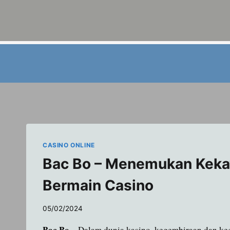
Skip
to
content
CASINO ONLINE
Bac Bo – Menemukan Keka
Bermain Casino
05/02/2024
Bac Bo
– Dalam dunia kasino, kegembiraan dan kege