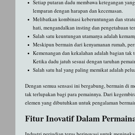
Setiap putaran dadu membawa ketegangan yang 
lemparan dengan harapan dan kecemasan.
Melibatkan kombinasi keberuntungan dan strate
hati, mengandalkan insting dan pengetahuan te
Salah satu keuntungan utamanya adalah kemamp
Meskipun bermain dari kenyamanan rumah, perm
Kemenangan dan kekalahan adalah bagian tak t
Ketika dadu jatuh sesuai dengan taruhan pema
Salah satu hal yang paling memikat adalah pe
Dengan semua sensasi ini bergabung, bermain di m
tak terlupakan bagi para pemainnya. Dari kegembi
elemen yang dibutuhkan untuk pengalaman bermai
Fitur Inovatif Dalam Permain
Industri perjudian terus berinovasi untuk meningk