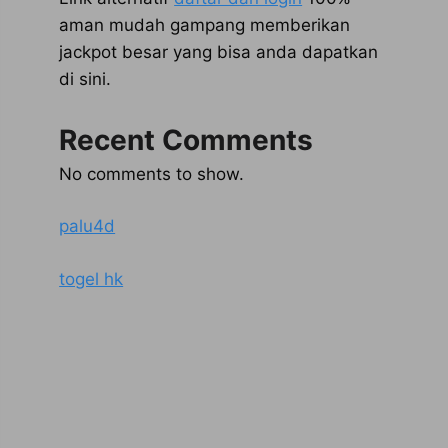
aman mudah gampang memberikan
jackpot besar yang bisa anda dapatkan
di sini.
Recent Comments
No comments to show.
palu4d
togel hk