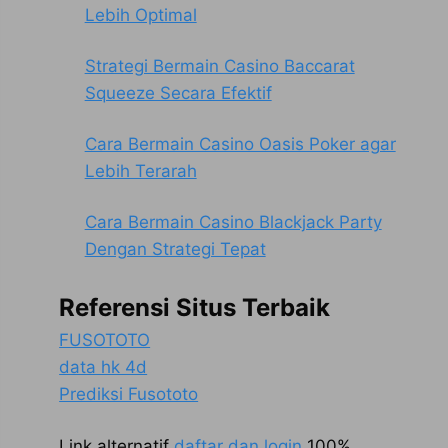
Lebih Optimal
Strategi Bermain Casino Baccarat
Squeeze Secara Efektif
Cara Bermain Casino Oasis Poker agar
Lebih Terarah
Cara Bermain Casino Blackjack Party
Dengan Strategi Tepat
Referensi Situs Terbaik
FUSOTOTO
data hk 4d
Prediksi Fusototo
Link alternatif
daftar dan login
100%