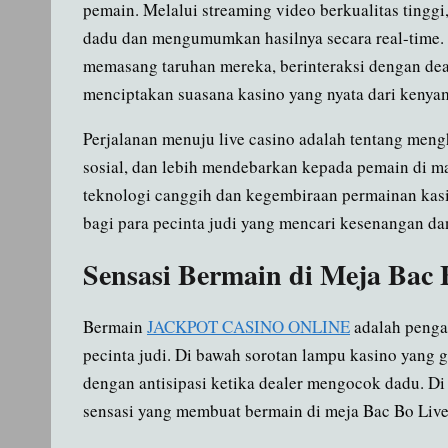
pemain. Melalui streaming video berkualitas tingg
dadu dan mengumumkan hasilnya secara real-time.
memasang taruhan mereka, berinteraksi dengan dea
menciptakan suasana kasino yang nyata dari kenya
Perjalanan menuju live casino adalah tentang men
sosial, dan lebih mendebarkan kepada pemain di
teknologi canggih dan kegembiraan permainan kasin
bagi para pecinta judi yang mencari kesenangan da
Sensasi Bermain di Meja Bac 
Bermain
JACKPOT CASINO ONLINE
adalah penga
pecinta judi. Di bawah sorotan lampu kasino yang 
dengan antisipasi ketika dealer mengocok dadu. D
sensasi yang membuat bermain di meja Bac Bo Live