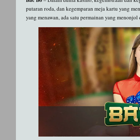
putaran roda, dan kegemparan meja kartu yang me
yang menawan, ada satu permainan yang menonjol 