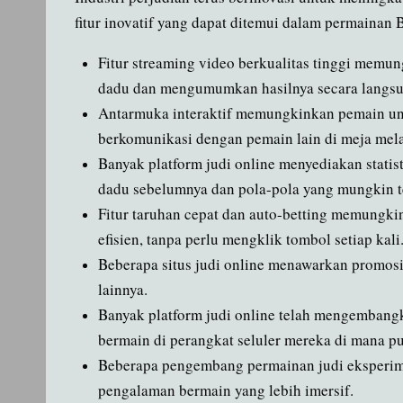
fitur inovatif yang dapat ditemui dalam permainan 
Fitur streaming video berkualitas tinggi mem
dadu dan mengumumkan hasilnya secara langsun
Antarmuka interaktif memungkinkan pemain unt
berkomunikasi dengan pemain lain di meja melal
Banyak platform judi online menyediakan statis
dadu sebelumnya dan pola-pola yang mungkin te
Fitur taruhan cepat dan auto-betting memungk
efisien, tanpa perlu mengklik tombol setiap kali
Beberapa situs judi online menawarkan promosi 
lainnya.
Banyak platform judi online telah mengembang
bermain di perangkat seluler mereka di mana 
Beberapa pengembang permainan judi eksperi
pengalaman bermain yang lebih imersif.