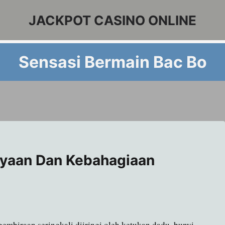
JACKPOT CASINO ONLINE
Sensasi Bermain Bac Bo
yaan Dan Kebahagiaan
mbiraan seringkali diiringi oleh ketukan dadu, bunyi