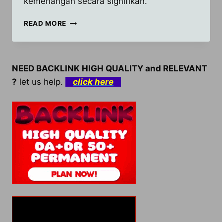
kemenangan secara signifikan.
NIKMATI
READ MORE
JACKPOT
BESAR
DI
CASINO
NEED BACKLINK HIGH QUALITY and RELEVANT
BLACKJACK
?
let us help.
click here
SILVER
DENGAN
TRIK
JITU