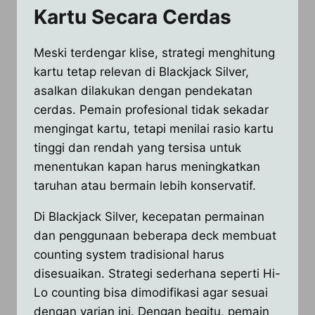
Kartu Secara Cerdas
Meski terdengar klise, strategi menghitung
kartu tetap relevan di Blackjack Silver,
asalkan dilakukan dengan pendekatan
cerdas. Pemain profesional tidak sekadar
mengingat kartu, tetapi menilai rasio kartu
tinggi dan rendah yang tersisa untuk
menentukan kapan harus meningkatkan
taruhan atau bermain lebih konservatif.
Di Blackjack Silver, kecepatan permainan
dan penggunaan beberapa deck membuat
counting system tradisional harus
disesuaikan. Strategi sederhana seperti Hi-
Lo counting bisa dimodifikasi agar sesuai
dengan varian ini. Dengan begitu, pemain