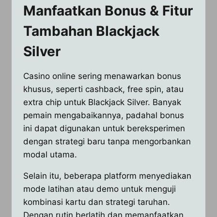
Manfaatkan Bonus & Fitur
Tambahan Blackjack
Silver
Casino online sering menawarkan bonus
khusus, seperti cashback, free spin, atau
extra chip untuk Blackjack Silver. Banyak
pemain mengabaikannya, padahal bonus
ini dapat digunakan untuk bereksperimen
dengan strategi baru tanpa mengorbankan
modal utama.
Selain itu, beberapa platform menyediakan
mode latihan atau demo untuk menguji
kombinasi kartu dan strategi taruhan.
Dengan rutin berlatih dan memanfaatkan