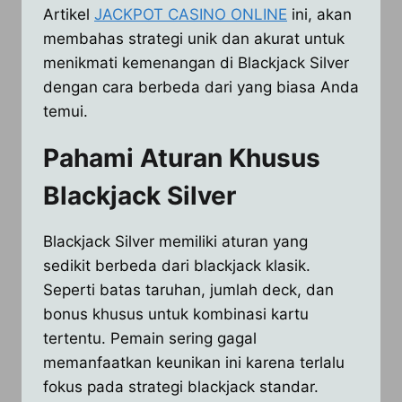
Artikel
JACKPOT CASINO ONLINE
ini, akan
membahas strategi unik dan akurat untuk
menikmati kemenangan di Blackjack Silver
dengan cara berbeda dari yang biasa Anda
temui.
Pahami Aturan Khusus
Blackjack Silver
Blackjack Silver memiliki aturan yang
sedikit berbeda dari blackjack klasik.
Seperti batas taruhan, jumlah deck, dan
bonus khusus untuk kombinasi kartu
tertentu. Pemain sering gagal
memanfaatkan keunikan ini karena terlalu
fokus pada strategi blackjack standar.