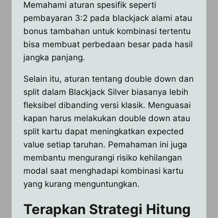
Memahami aturan spesifik seperti
pembayaran 3:2 pada blackjack alami atau
bonus tambahan untuk kombinasi tertentu
bisa membuat perbedaan besar pada hasil
jangka panjang.
Selain itu, aturan tentang double down dan
split dalam Blackjack Silver biasanya lebih
fleksibel dibanding versi klasik. Menguasai
kapan harus melakukan double down atau
split kartu dapat meningkatkan expected
value setiap taruhan. Pemahaman ini juga
membantu mengurangi risiko kehilangan
modal saat menghadapi kombinasi kartu
yang kurang menguntungkan.
Terapkan Strategi Hitung