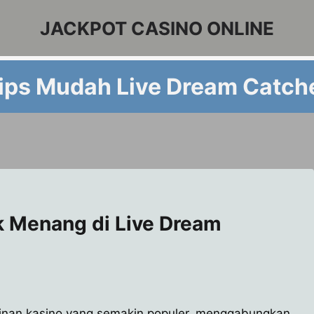
JACKPOT CASINO ONLINE
ips Mudah Live Dream Catch
 Menang di Live Dream
ainan kasino yang semakin populer, menggabungkan