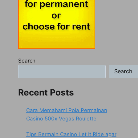
Search
Search
Recent Posts
Cara Memahami Pola Permainan
Casino 500x Vegas Roulette
Tips Bermain Casino Let It Ride agar