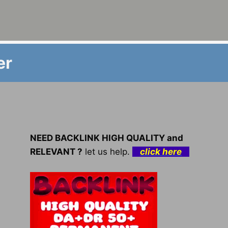
er
NEED BACKLINK HIGH QUALITY and
RELEVANT ?
let us help.
click here