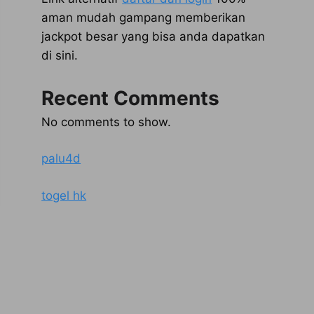
aman mudah gampang memberikan
jackpot besar yang bisa anda dapatkan
di sini.
Recent Comments
No comments to show.
palu4d
togel hk