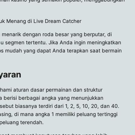
menarik dengan roda besar yang berputar, di
u segmen tertentu. Jika Anda ingin meningkatkan
ips mudah yang dapat Anda terapkan saat bermain
yaran
hami aturan dasar permainan dan struktur
da berisi berbagai angka yang menunjukkan
t biasanya terdiri dari 1, 2, 5, 10, 20, dan 40.
ing, di mana angka 1 memiliki peluang tertinggi
peluang terendah.