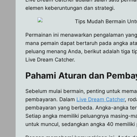
elemen keberuntungan dan strategi.
Permainan ini menawarkan pengalaman yang 
mana pemain dapat bertaruh pada angka ata
peluang menang Anda, berikut adalah tiga t
Live Dream Catcher.
Pahami Aturan dan Pemba
Sebelum mulai bermain, penting untuk mema
pembayaran. Dalam
Live Dream Catcher
, ro
pembayaran yang berbeda. Angka-angka tersebu
Setiap angka memiliki peluangnya masing-mas
untuk muncul, sedangkan angka 40 memiliki 